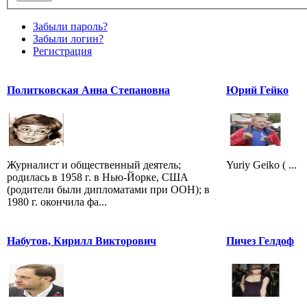
Забыли пароль?
Забыли логин?
Регистрация
Политковская Анна Степановна
Юрий Гейко
Журналист и общественный деятель;
Yuriy Geiko ( ...
родилась в 1958 г. в Нью-Йорке, США
(родители были дипломатами при ООН); в
1980 г. окончила фа...
Набутов, Кирилл Викторович
Пичез Гелдоф