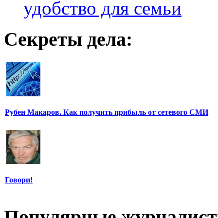
удобство для семьи
Секреты дела:
Рубен Макаров. Как получить прибыль от сетевого СМИ
Говори!
Популярные журналис