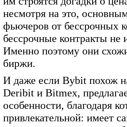
им строятся догадки о цен
несмотря на это, основн
фьючеров от бессрочных ко
бессрочные контракты не 
Именно поэтому они схож
биржи.
И даже если Bybit похож 
Deribit и Bitmex, предлаг
особенности, благодаря к
привлекательной: имеет са