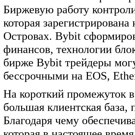
Биржевую работу контроли
которая зарегистрирована
Островах. Bybit сформиро
финансов, технологии блок
бирже Bybit трейдеры мог
бессрочными на EOS, Ether
На короткий промежуток в
большая клиентская база, 
Благодаря чему обеспечив
которая в настоящее время