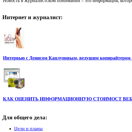
Новость в журналистском понимании – это информация, которо
Интернет и журналист:
Интервью с Денисом Каплуновым, ведущим копирайтером 
КАК ОЦЕНИТЬ ИНФОРМАЦИОННУЮ СТОИМОСТ ВЕ
Для общего дела:
Цели и планы