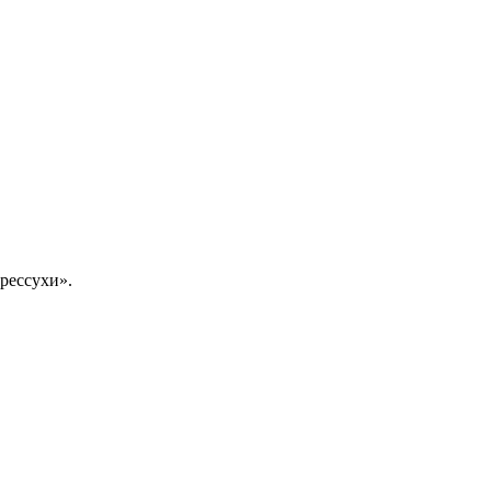
рессухи».