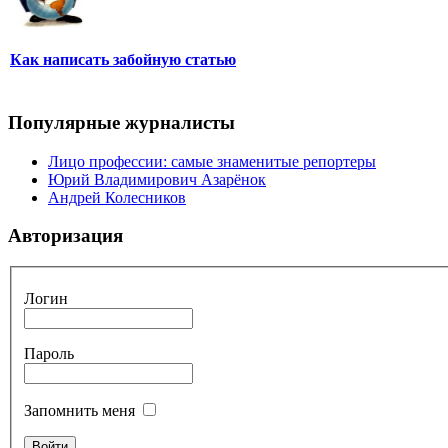
Как написать забойную статью
Популярные журналисты
Лицо профессии: самые знаменитые репортеры
Юрий Владимирович Азарёнок
Андрей Колесников
Авторизация
Логин
Пароль
Запомнить меня