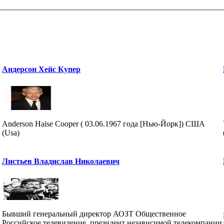
Андерсон Хейс Купер
Anderson Haise Cooper ( 03.06.1967 года [Нью-Йорк]) США
(Usa)
Листьев Владислав Николаевич
Бывший генеральный директор АОЗТ Общественное
Российское телевидение, президент независимой телекомпании