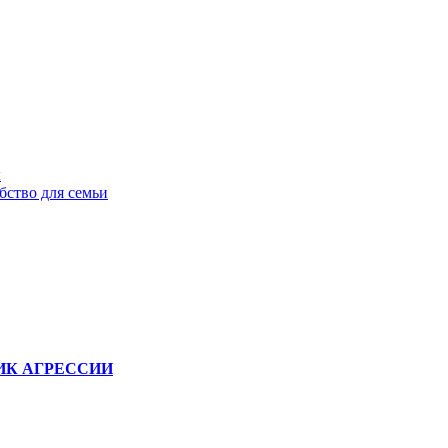
ы
бство для семьи
ИК АГРЕССИИ