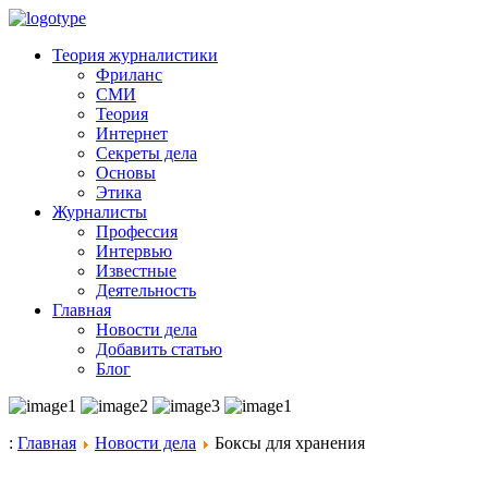
Теория журналистики
Фриланс
СМИ
Теория
Интернет
Секреты дела
Основы
Этика
Журналисты
Профессия
Интервью
Известные
Деятельность
Главная
Новости дела
Добавить статью
Блог
:
Главная
Новости дела
Боксы для хранения