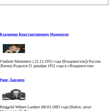
Владимир Константинович Мамонтов
Vladimir Mamontov ( 21.12.1952 года [Владивосток]) Россия
(Russia) Родился 21 декабря 1952 года в г.Владивостоке
Ринг Ларднер
Ringgold Wilmer Lardner (06.03.1885 года [Найлс, штат