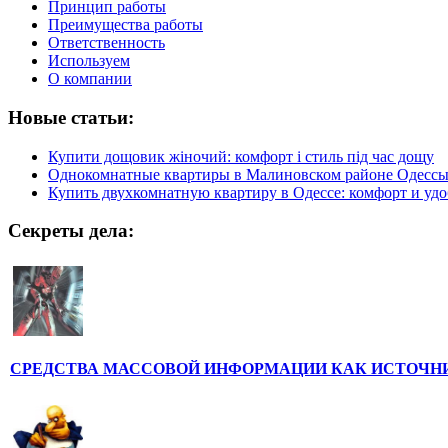
Принцип работы
Преимущества работы
Ответственность
Используем
О компании
Новые статьи:
Купити дощовик жіночий: комфорт і стиль під час дощу
Однокомнатные квартиры в Малиновском районе Одесс
Купить двухкомнатную квартиру в Одессе: комфорт и удо
Секреты дела:
СРЕДСТВА МАССОВОЙ ИНФОРМАЦИИ КАК ИСТОЧН