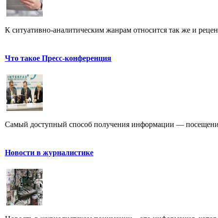
К ситуативно-аналитическим жанрам относится так же и рецен
Что такое Пресс-конференция
Самый доступный способ получения информации — посещение
Новости в журналистике