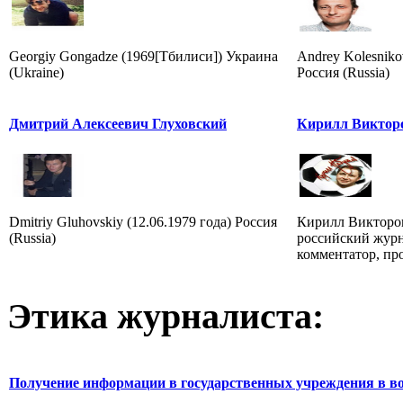
Georgiy Gongadze (1969[Тбилиси]) Украина
Andrey Kolesniko
(Ukraine)
Россия (Russia)
Дмитрий Алексеевич Глуховский
Кирилл Виктор
Dmitriy Gluhovskiy (12.06.1979 года) Россия
Кирилл Викторови
(Russia)
российский журн
комментатор, пр
Этика журналиста:
Получение информации в государственных учреждения в во