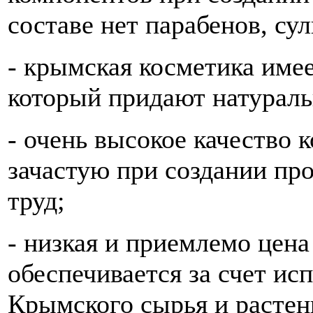
составе нет парабенов, су
- крымская косметика име
который придают натурал
- очень высокое качество 
зачастую при создании пр
труд;
- низкая и приемлемо цен
обеспечивается за счет ис
Крымского сырья и растен