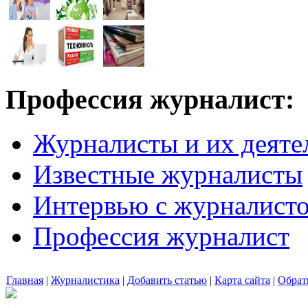
Профессия журналист:
Журналисты и их деяте
Известные журналисты
Интервью с журналист
Профессия журналист
Главная
|
Журналистика
|
Добавить статью
|
Карта сайта
|
Обрат