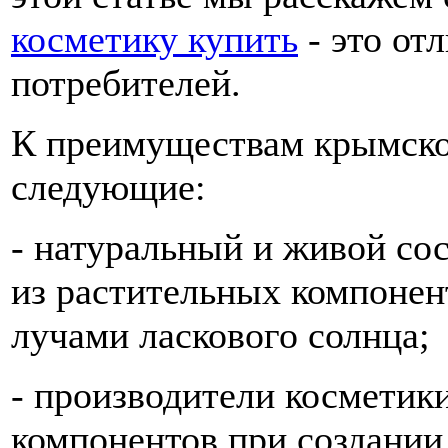
косметику купить
- это от
потребителей.
К преимуществам крымско
следующие:
- натуральный и живой сос
из растительных компоне
лучами ласкового солнца;
- производители косметик
компонентов при создании 