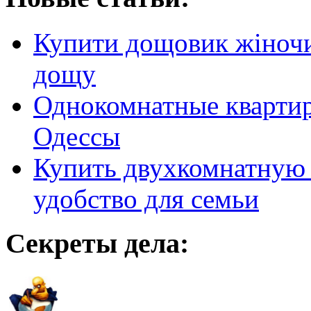
Купити дощовик жіночий
дощу
Однокомнатные кварти
Одессы
Купить двухкомнатную 
удобство для семьи
Секреты дела: