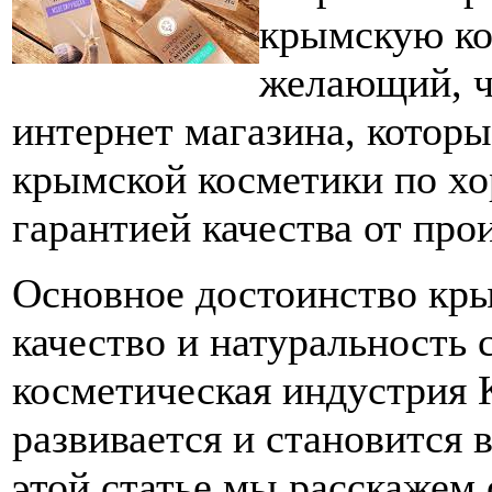
крымскую ко
желающий, ч
интернет магазина, котор
крымской косметики по хо
гарантией качества от про
Основное достоинство кры
качество и натуральность 
косметическая индустрия 
развивается и становится 
этой статье мы расскажем