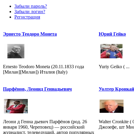
Забыли пароль?
Забыли логин?
Регистрация
Эрнесто Теодоро Монета
Юрий Гейко
Ernesto Teodoro Moneta (20.11.1833 года
Yuriy Geiko ( ...
[Милан][Милан]) Италия (Italy)
Парфёнов, Леонид Геннадьевич
Уолтер Кронка
Леони д Генна дьевич Парфёнов (род. 26
Walter Cronkite (
января 1960, Череповец) — российский
Джозефе, шт Мис
журналист, телеведущий, автор популярных