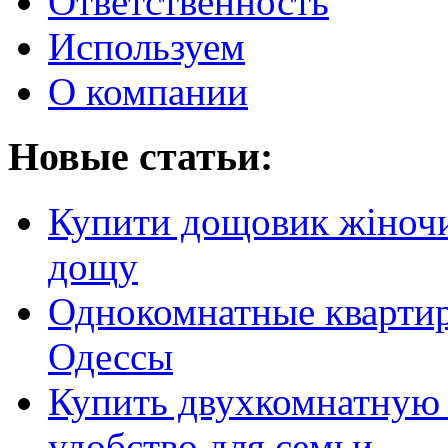
Ответственность
Используем
О компании
Новые статьи:
Купити дощовик жіночий
дощу
Однокомнатные кварти
Одессы
Купить двухкомнатную 
удобство для семьи