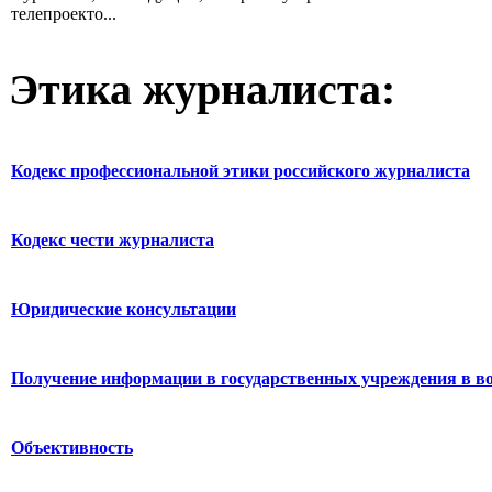
телепроекто...
Этика журналиста:
Кодекс профессиональной этики российского журналиста
Кодекс чести журналиста
Юридические консультации
Получение информации в государственных учреждения в во
Объективность