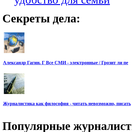
Секреты дела:
Александр Гагин. Г Все СМИ - электронные / Грозит ли пе
Журналистика как философия - читать невозможно, писать
Популярные журналис