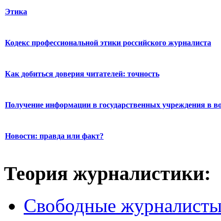
Этика
Кодекс профессиональной этики российского журналиста
Как добиться доверия читателей: точность
Получение информации в государственных учреждения в во
Новости: правда или факт?
Теория журналистики:
Свободные журналист