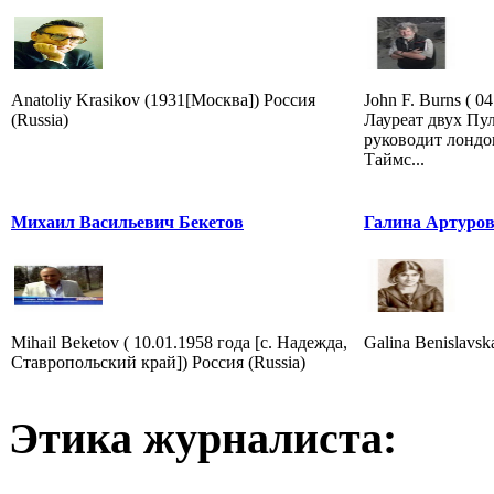
Anatoliy Krasikov (1931[Москва]) Россия
John F. Burns ( 0
(Russia)
Лауреат двух Пу
руководит лонд
Таймс...
Михаил Васильевич Бекетов
Галина Артуров
Mihail Beketov ( 10.01.1958 года [с. Надежда,
Galina Benislavska
Ставропольский край]) Россия (Russia)
Этика журналиста: