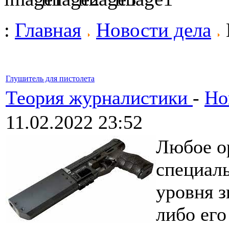
:
Главная
Новости дела
Глушитель для пистолета
Теория журналистики
-
Но
11.02.2022 23:52
Любое о
специал
уровня 
либо ег