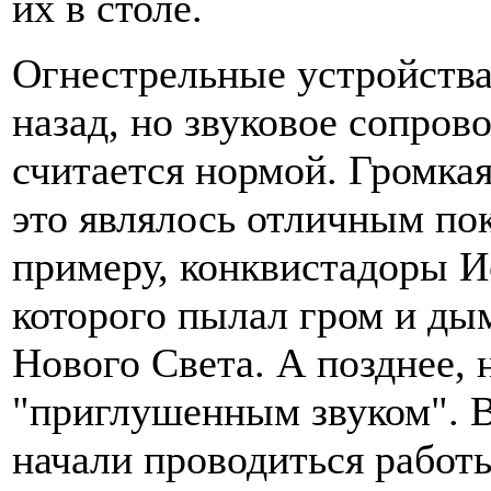
их в столе.
Огнестрельные устройства
назад, но звуковое сопров
считается нормой. Громкая
это являлось отличным по
примеру, конквистадоры И
которого пылал гром и ды
Нового Света. А позднее, 
"приглушенным звуком". В
начали проводиться работ