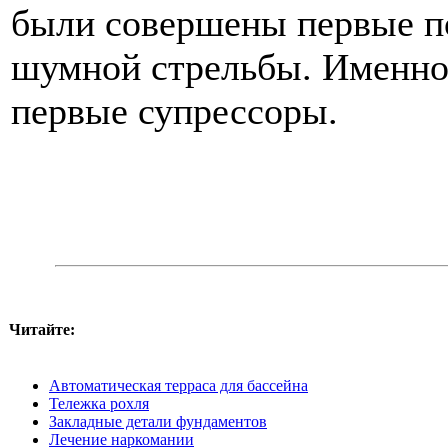
были совершены первые 
шумной стрельбы. Именно 
первые супрессоры.
Читайте:
Автоматическая терраса для бассейна
Тележка рохля
Закладные детали фундаментов
Лечение наркомании