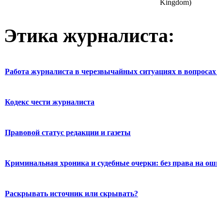
Kingdom)
Этика журналиста:
Работа журналиста в черезвычайных ситуациях в вопросах 
Кодекс чести журналиста
Правовой статус редакции и газеты
Криминальная хроника и судебные очерки: без права на о
Раскрывать источник или скрывать?