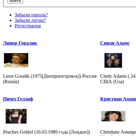
Забыли пароль?
Забыли логин?
Регистрация
Линор Горалик
Синди Адамс
Linor Goralik (1975[Днепропетровск]) Россия
Cindy Adams ( 24
(Russia)
США (Usa)
Пичез Гелдоф
Кристиан Аман
Peaches Geldof (16.03.1989 года [Лондон])
Christiane Amanp