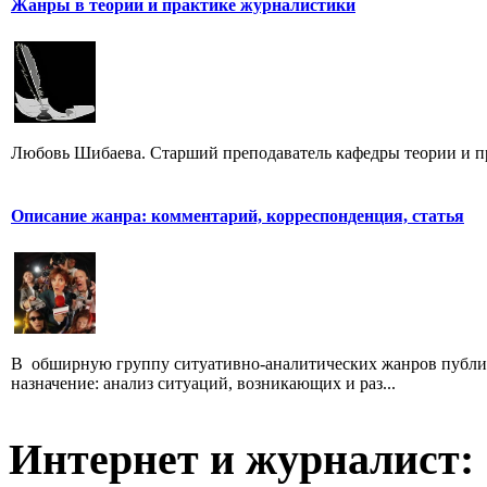
Жанры в теории и практике журналистики
Любовь Шибаева. Старший преподаватель кафедры теории и п
Описание жанра: комментарий, корреспонденция, статья
В обширную группу ситуативно-аналитических жанров публици
назначение: анализ ситуаций, возникающих и раз...
Интернет и журналист: