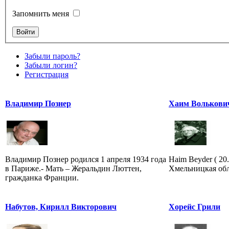
Запомнить меня
Забыли пароль?
Забыли логин?
Регистрация
Владимир Познер
Хаим Волькови
Владимир Познер родился 1 апреля 1934 года
Haim Beyder ( 20
в Париже.- Мать – Жеральдин Люттен,
Хмельницкая обла
гражданка Франции.
Набутов, Кирилл Викторович
Хорейс Грили