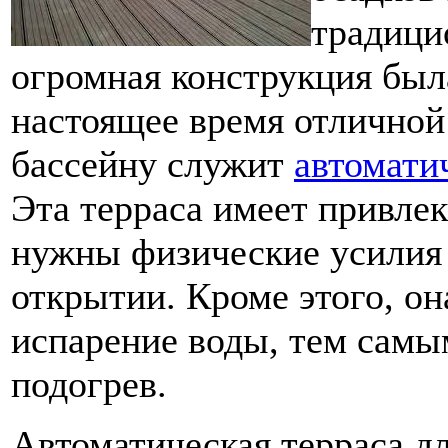
традици
огромная конструкция был
настоящее время отличной
бассейну служит
автомати
Эта терраса имеет привлек
нужны физические усилия 
открытии. Кроме этого, о
испарение воды, тем самы
подогрев.
Автоматическая терраса дл