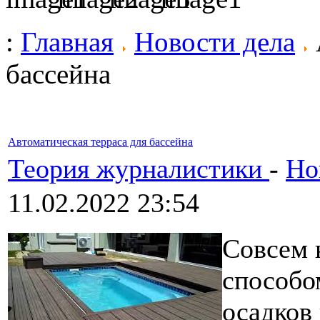
:
Главная
Новости дела
бассейна
Автоматическая терраса для бассейна
Теория журналистики
-
Но
11.02.2022 23:54
Совсем 
способо
осадков