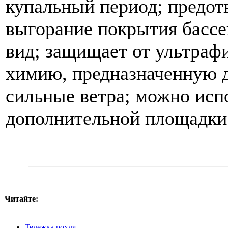
купальный период; предот
выгорание покрытия бассе
вид; защищает от ультраф
химию, предназначенную д
сильные ветра; можно испо
дополнительной площадки 
Читайте:
Тележка рохля