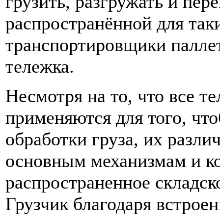
грузить, разгружать и пер
распространённой для так
транспортировщики паллет
тележка.
Несмотря на то, что все т
применяются для того, чт
обработки груза, их разл
основным механизмам и ко
распространенное складск
Грузчик благодаря встрое