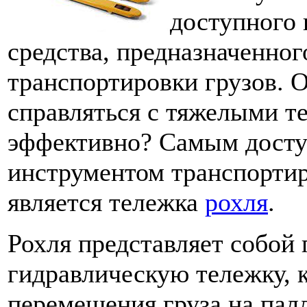
доступного 
средства, предназначенног
транспортировки грузов. О
справляться с тяжелыми т
эффективно? Самым дост
инструментом транспортир
является тележка
рохля
.
Рохля представляет собой
гидравлическую тележку, 
перемещения груза на палл