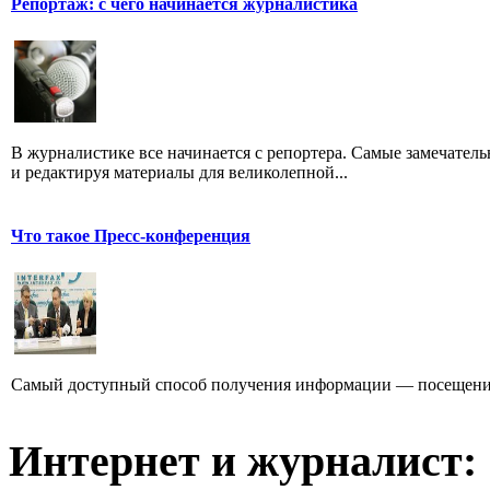
Репортаж: с чего начинается журналистика
В журналистике все начинается с репортера. Самые замечатель
и редактируя материалы для великолепной...
Что такое Пресс-конференция
Самый доступный способ получения информации — посещение
Интернет и журналист: