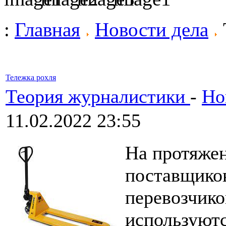
:
Главная
Новости дела
Тележка рохля
Теория журналистики
-
Но
11.02.2022 23:55
На протяжен
поставщиков
перевозчико
используютс