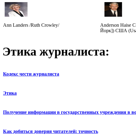
Ann Landers /Ruth Crowley/
Anderson Haise C
Йорк]) США (Us
Этика журналиста:
Кодекс чести журналиста
Этика
Получение информации в государственных учреждения в во
Как добиться доверия читателей: точность