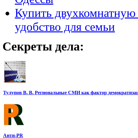
Купить двухкомнатную 
удобство для семьи
Секреты дела:
Тулупов В. В. Региональные СМИ как фактор демократиза
Анти-PR