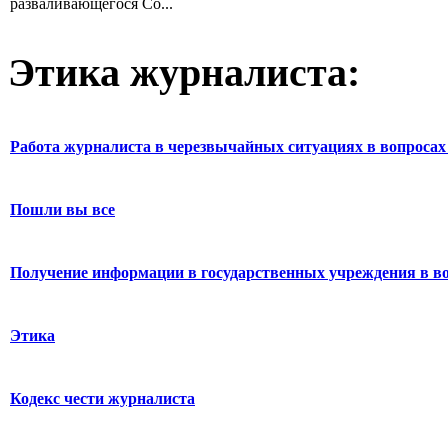
разваливающегося Со...
Этика журналиста:
Работа журналиста в черезвычайных ситуациях в вопросах 
Пошли вы все
Получение информации в государственных учреждения в во
Этика
Кодекс чести журналиста