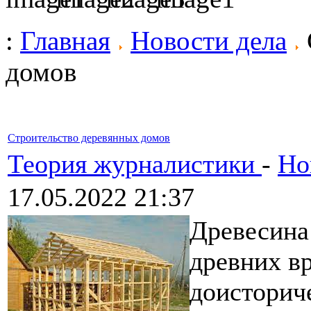
:
Главная
Новости дела
домов
Строительство деревянных домов
Теория журналистики
-
Но
17.05.2022 21:37
Древесина 
древних вр
доисторич