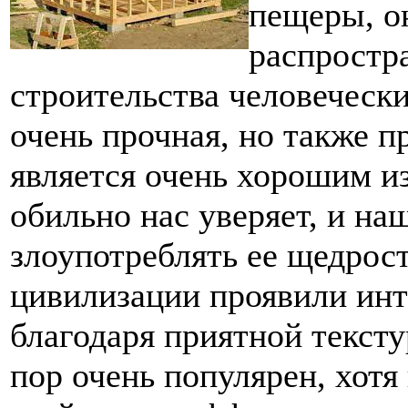
пещеры, о
распростр
строительства человеческ
очень прочная, но также п
является очень хорошим и
обильно нас уверяет, и на
злоупотреблять ее щедрос
цивилизации проявили инт
благодаря приятной тексту
пор очень популярен, хотя