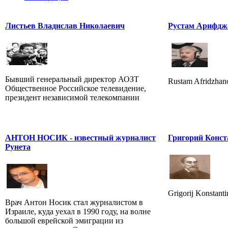
Листьев Владислав Николаевич
Рустам Арифдж
Бывший генеральный директор АОЗТ
Rustam Afridzhano
Общественное Российское телевидение,
президент независимой телекомпании
АНТОН НОСИК - известный журналист
Григорий Конст
Рунета
Grigorij Konstant
Врач Антон Носик стал журналистом в
Израиле, куда уехал в 1990 году, на волне
большой еврейской эмиграции из