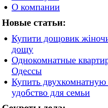
О компании
Новые статьи:
Купити дощовик жіночий
дощу
Однокомнатные кварти
Одессы
Купить двухкомнатную 
удобство для семьи
Секреты дела: