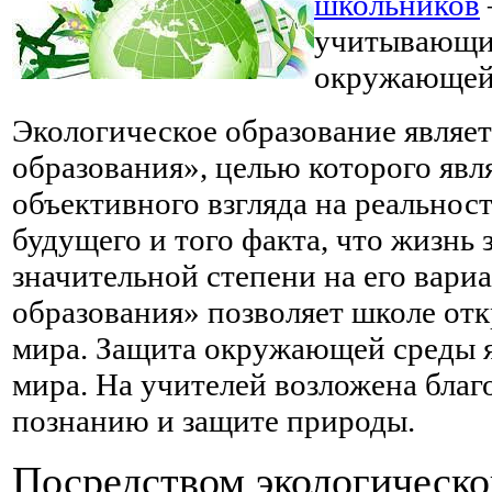
школьников
учитывающий
окружающей 
Экологическое образование являет
образования», целью которого явл
объективного взгляда на реальнос
будущего и того факта, что жизнь
значительной степени на его вари
образования» позволяет школе от
мира. Защита окружающей среды я
мира. На учителей возложена благ
познанию и защите природы.
Посредством экологическо