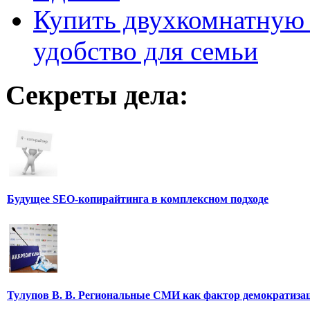
Купить двухкомнатную 
удобство для семьи
Секреты дела:
Будущее SEO-копирайтинга в комплексном подходе
Тулупов В. В. Региональные СМИ как фактор демократиза