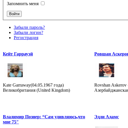
Запомнить меня
Забыли пароль?
Забыли логин?
Регистрация
Кейт Гаррауэй
Ровшан Аскеро
Kate Garraway(04.05.1967 года)
Rovshan Askerov (
Великобритания (United Kingdom)
Азербайджанская
Владимир Познер: “Сам удивляюсь,что
Эдди Адамс
мне 75″