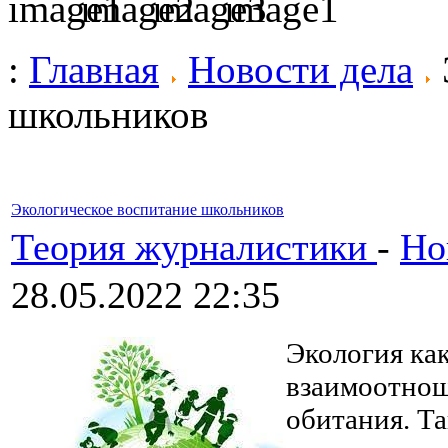
:
Главная
Новости дела
школьников
Экологическое воспитание школьников
Теория журналистики
-
Но
28.05.2022 22:35
Экология как
взаимоотнош
обитания. Т