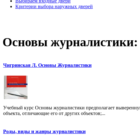
Выбираем входные двери
Критерии выбора наружных дверей
Основы журналистики:
Чигринская Л. Основы Журналистики
Учебный курс Основы журналистики предполагает выверенную
объекта, отличающие его от других объектов;...
Роды, виды и жанры журналистики