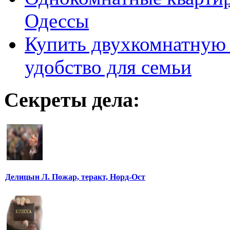
Одессы
Купить двухкомнатную 
удобство для семьи
Секреты дела:
Делицын Л. Пожар, теракт, Норд-Ост