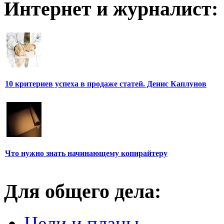
Интернет и журналист:
10 критериев успеха в продаже статей. Денис Каплунов
Что нужно знать начинающему копирайтеру
Для общего дела:
Цели и планы