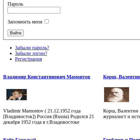
Пароль
Запомнить меня
Забыли пароль?
Забыли логин?
Регистрация
Владимир Константинович Мамонтов
Корш, Валенти
Vladimir Mamontov ( 21.12.1952 года
Корш, Валентин 
[Владивосток]) Россия (Russia) Родился 21
журналист и ист
декабря 1952 года в г.Владивостоке
Кейт Гаррауэй
Горбачев и Поз