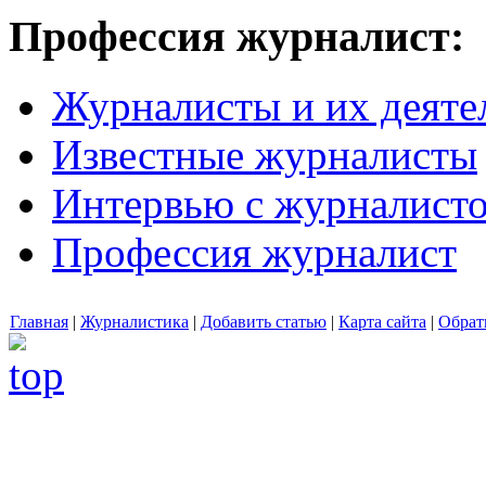
Профессия журналист:
Журналисты и их деяте
Известные журналисты
Интервью с журналист
Профессия журналист
Главная
|
Журналистика
|
Добавить статью
|
Карта сайта
|
Обрат