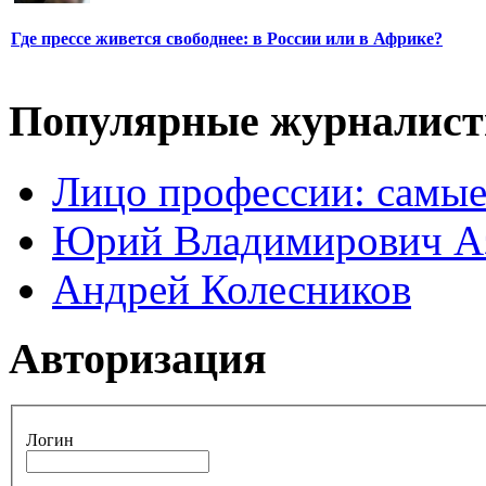
Где прессе живется свободнее: в России или в Африке?
Популярные журналис
Лицо профессии: самые
Юрий Владимирович А
Андрей Колесников
Авторизация
Логин