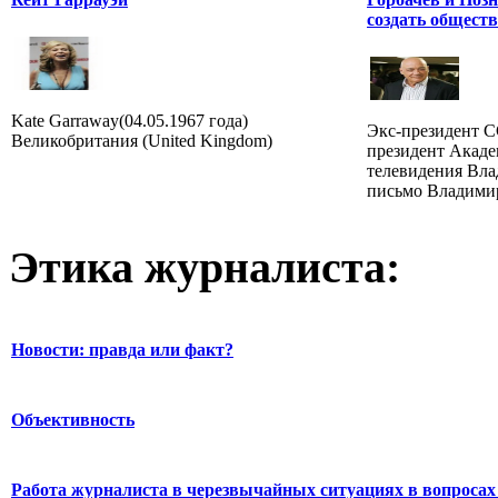
создать обществ
Kate Garraway(04.05.1967 года)
Экс-президент 
Великобритания (United Kingdom)
президент Акаде
телевидения Вл
письмо Владимир
Этика журналиста:
Новости: правда или факт?
Объективность
Работа журналиста в черезвычайных ситуациях в вопросах 