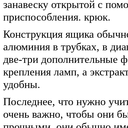
занавеску открытой с пом
приспособления. крюк.
Конструкция ящика обычно
алюминия в трубках, в диа
две-три дополнительные 
крепления ламп, а экстрак
удобны.
Последнее, что нужно учит
очень важно, чтобы они б
прочными, они обычно им