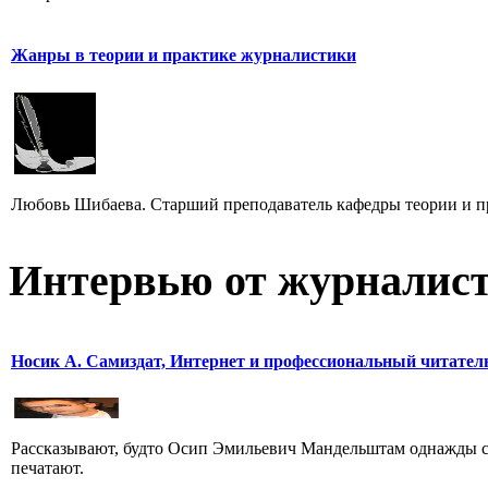
Жанры в теории и практике журналистики
Любовь Шибаева. Старший преподаватель кафедры теории и п
Интервью от журналист
Носик А. Самиздат, Интернет и профессиональный читател
Рассказывают, будто Осип Эмильевич Мандельштам однажды сп
печатают.