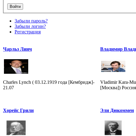
Забыли пароль?
Забыли логин?
Регистрация
Чарльз Линч
Владимир Влад
Charles Lynch ( 03.12.1919 года [Кембридж]-
Vladimir Kara-Mur
21.07
[Москва]) Россия
Хорейс Грили
Эли Дюкоммен