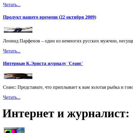
Читать...
Продукт нашего времени (22 октября 2009)
Леонид Парфенов – один из немногих русских мужчин, несущих
Читать...
Интервью К.Эрнста журналу `Сеанс`
Сеанс: Представьте, что приплывает к вам золотая рыбка и гов
Читать...
Интернет и журналист: