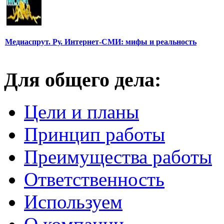
Медиаспрут. Ру. Интернет-СМИ: мифы и реальность
Для общего дела:
Цели и планы
Принцип работы
Преимущества работы
Ответственность
Используем