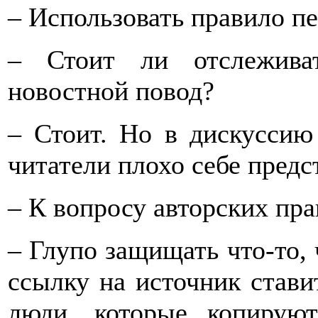
– Использовать правило п
– Стоит ли отслежива
новостной повод?
– Стоит. Но в дискуссию 
читатели плохо себе предст
– К вопросу авторских пра
– Глупо защищать что-то, 
ссылку на источник ставит
люди, которые копирую