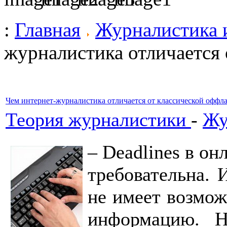
:
Главная
Журналистика 
журналистика отличается
Чем интернет-журналистика отличается от классической оффл
Теория журналистики
-
Жу
– Deadlines в он
требовательна. 
не имеет возмо
информацию. Н