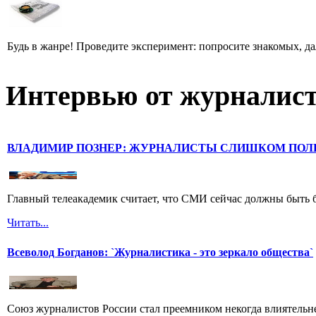
Будь в жанре! Проведите эксперимент: попросите знакомых, д
Интервью от журналист
ВЛАДИМИР ПОЗНЕР: ЖУРНАЛИСТЫ СЛИШКОМ ПОЛ
Главный телеакадемик считает, что СМИ сейчас должны быть 
Читать...
Всеволод Богданов: `Журналистика - это зеркало общества`
Союз журналистов России стал преемником некогда влиятель