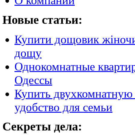
О компании
Новые статьи:
Купити дощовик жіночий
дощу
Однокомнатные кварти
Одессы
Купить двухкомнатную 
удобство для семьи
Секреты дела: