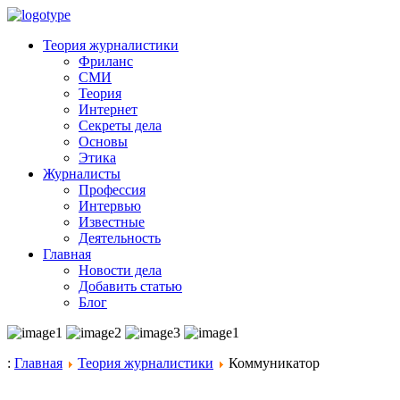
Теория журналистики
Фриланс
СМИ
Теория
Интернет
Секреты дела
Основы
Этика
Журналисты
Профессия
Интервью
Известные
Деятельность
Главная
Новости дела
Добавить статью
Блог
:
Главная
Теория журналистики
Коммуникатор