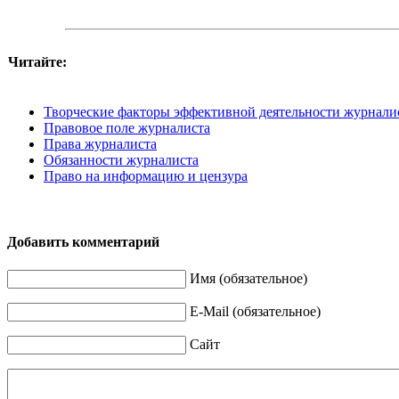
Читайте:
Творческие факторы эффективной деятельности журнали
Правовое поле журналиста
Права журналиста
Обязанности журналиста
Право на информацию и цензура
Добавить комментарий
Имя (обязательное)
E-Mail (обязательное)
Сайт