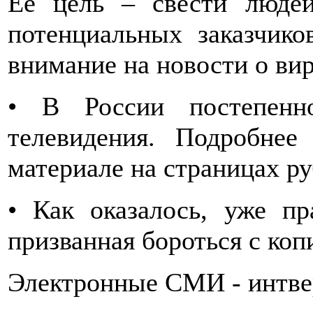
Ее цель – свести люде
потенциальных заказчико
внимание на новости о ви
• В России постепенн
телевидения. Подробне
материале на страницах р
• Как оказалось, уже пр
призванная бороться с коп
Электронные СМИ - интв