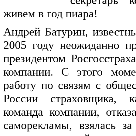
секретарь 
живем в год пиара!
Андрей Батурин, известн
2005 году неожиданно пр
президентом Росгосстраха
компании. С этого мом
работу по связям с обще
России страховщика, к
команда компании, отказ
саморекламы, взялась з