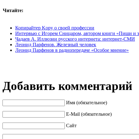
Читайте:
Копирайтер Kopy о своей профессии
Интервью с Игорем Сницаром, автором книги «Пиши и з
Чадаев А. Иллюзии русского интернета: интернет-СМИ
Леонид Парфенов. Железный человек
Леонид Парфенов в радиопередаче «Особое мнение»
Добавить комментарий
Имя (обязательное)
E-Mail (обязательное)
Сайт