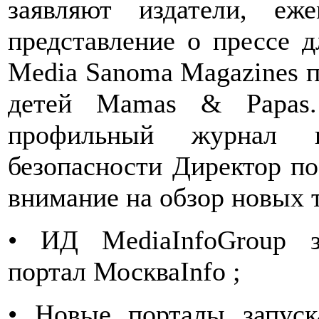
заявляют издатели, еж
представление о прессе д
Media Sanoma Magazines п
детей Mamas & Papas.
профильный журнал в
безопасности Директор по
внимание на обзор новых 
• ИД MediaInfoGroup з
портал МоскваInfo ;
• Новые порталы запуск