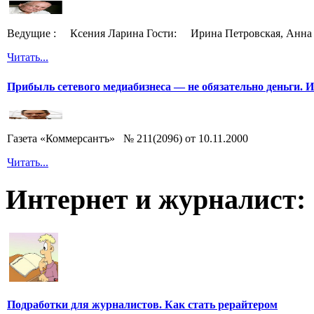
Ведущие : Ксения Ларина Гости: Ирина Петровская, Анна 
Читать...
Прибыль сетевого медиабизнеса — не обязательно деньги. 
Газета «Коммерсантъ» № 211(2096) от 10.11.2000
Читать...
Интернет и журналист:
Подработки для журналистов. Как стать рерайтером