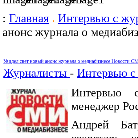
:
Главная
Интервью с жу
анонс журнала о медиаб
Увидел свет новый анонс журнала о медиабизнесе Новости С
Журналисты
-
Интервью с
Интервью 
менеджер Рос
Андрей Бату