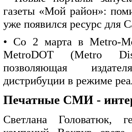
газеты «Мой район»: поми
уже появился ресурс для С
• Со 2 марта в Metro-М
MetroDOT (Metro Dist
позволяющая издате
дистрибуции в режиме реа
Печатные СМИ - инт
Светлана Головатюк, г