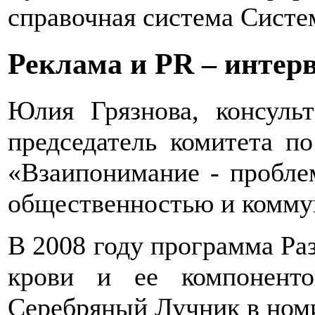
справочная система Систем
Реклама и PR – интер
Юлия Грязнова, консуль
председатель комитета п
«Взаипонимание - пробле
общественностью и комму
В 2008 году программа Ра
крови и ее компонент
Серебряный Лучник в ном