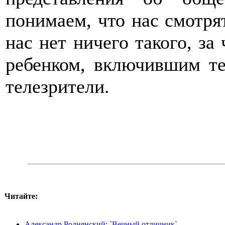
понимаем, что нас смотрят
нас нет ничего такого, за
ребенком, включившим те
телезрители.
Читайте:
Александр Роднянский: `Вечный отличник`