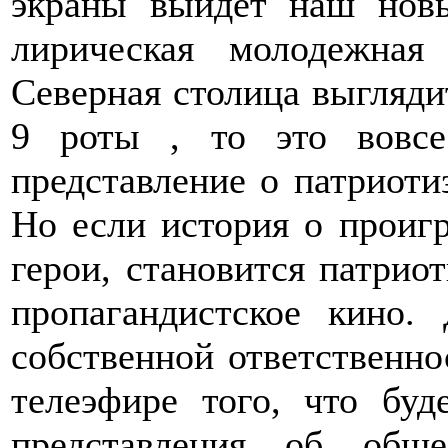
экраны выйдет наш нов
лирическая молодежная
Северная столица выглядит
9 роты , то это вовсе
представление о патриотиз
Но если история о проигр
герои, становится патриот
пропагандистское кино.
собственной ответственно
телеэфире того, что буд
представления об общ