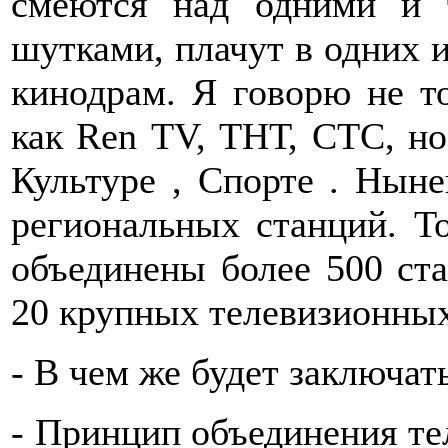
смеются над одними и 
шутками, плачут в одних 
кинодрам. Я говорю не то
как Ren ТV, ТНТ, СТС, но
Культуре , Спорте . Нын
региональных станций. Т
объединены более 500 ста
20 крупных телевизионных
- В чем же будет заключать
- Принцип объединения тел