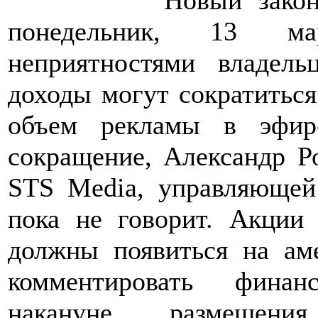
Новый зако
понедельник, 13 мар
неприятностями владель
доходы могут сократиться
объем рекламы в эфир
сокращение, Александр Р
STS Media, управляюще
пока не говорит. Акции
должны появиться на а
комментировать финан
накануне размещени