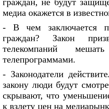
граждан, не будут защищ
медиа окажется в известн
- В чем заключается 
граждан? Закон призв
телекомпаний мешать
телепрограммами.
- Законодатели действит
закону люди будут смотр
скрывают, что уменьшени
к взлету цен на медиарынк