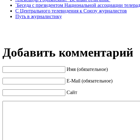
`Беседа с президентом Национальной ассоциации телера
С Центрального телевидения к Союзу журналистов
Путь в журналистику
Добавить комментарий
Имя (обязательное)
E-Mail (обязательное)
Сайт