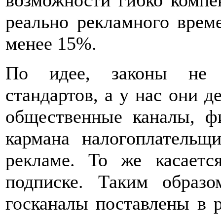
возможности гибко компен
реально рекламного врем
менее 15%.
По идее, законы не 
стандартов, а у нас они д
общественные каналы, ф
кармана налогоплательщ
рекламе. То же касаетс
подписке. Таким образ
госканалы поставлены в 