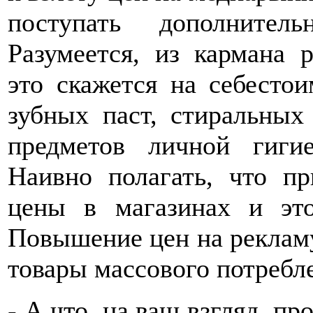
поступать дополнител
Разумеется, из кармана р
это скажется на себесто
зубных паст, стиральных
предметов личной гиги
Наивно полагать, что п
цены в магазинах и эт
Повышение цен на реклам
товары массового потребл
- А что, на ваш взгляд, пр