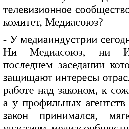
телевизионное сообщество
комитет, Медиасоюз?
- У медиаиндустрии сегодн
Ни Медиасоюз, ни Ин
последнем заседании кото
защищают интересы отрас
работе над законом, к со
а у профильных агентств
закон принимался, мяг
участием медиасообществ