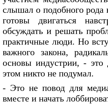
слышал о подобного рода 
готовы двигаться навст
обсуждать и решать проб
практичные люди. Но всту
важного закона, радика
основы индустрии, - это
этом никто не подумал.
- Это не повод для меди
вместе и начать лоббирова