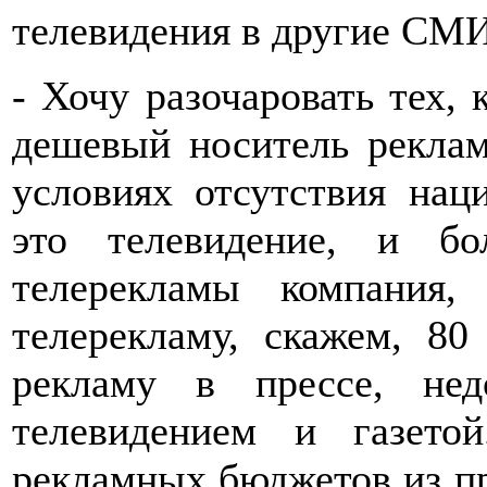
телевидения в другие СМ
- Хочу разочаровать тех, 
дешевый носитель рекла
условиях отсутствия нац
это телевидение, и б
телерекламы компания,
телерекламу, скажем, 80
рекламу в прессе, не
телевидением и газето
рекламных бюджетов из пр