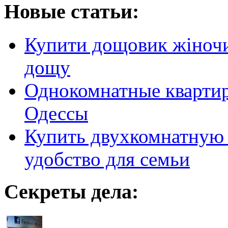
Новые статьи:
Купити дощовик жіночий
дощу
Однокомнатные кварти
Одессы
Купить двухкомнатную 
удобство для семьи
Секреты дела: