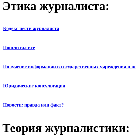
Этика журналиста:
Кодекс чести журналиста
Пошли вы все
Получение информации в государственных учреждения в во
Юридические консультации
Новости: правда или факт?
Теория журналистики: