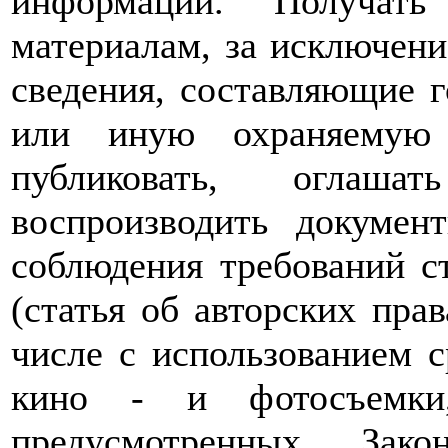
информации. Получат
материалам, за исключен
сведения, составляющие 
или иную охраняемую 
публиковать, огла
воспроизводить докуме
соблюдения требований с
(статья об авторских прав
числе с использованием с
кино - и фотосъемки,
предусмотренных Зако