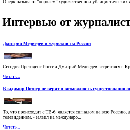
Очерк называют “королем” художественно-публицистических 
Интервью от журналист
Дмитрий Медведев и журналисты России
Сегодня Президент России Дмитрий Медведев встретился в Кр
Читать...
Владимир Познер не верит в возможность существования о
То, что происходит с ТВ-6, является сигналом на всю Россию
телевидением, - заявил на междунаро...
Читать...