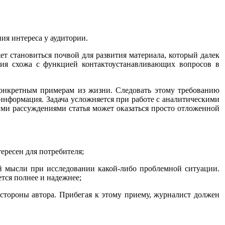
ия интереса у аудитории.
т становиться почвой для развития материала, который далек
ция схожа с функцией контактоустанавливающих вопросов в
конкретным примерам из жизни. Следовать этому требованию
информация. Задача усложняется при работе с аналитическими
ыми рассуждениями статья может оказаться просто отложенной
ересен для потребителя;
ей мысли при исследовании какой-либо проблемной ситуации.
тся полнее и надежнее;
 стороны автора. Прибегая к этому приему, журналист должен