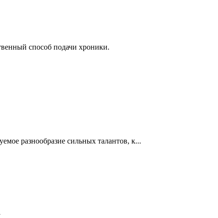
венный способ подачи хроники.
емое разнообразие сильных талантов, к...
.