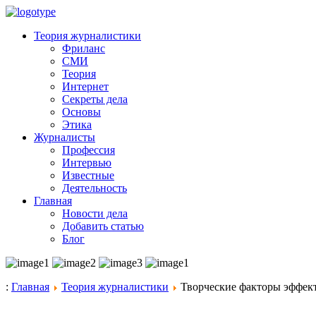
Теория журналистики
Фриланс
СМИ
Теория
Интернет
Секреты дела
Основы
Этика
Журналисты
Профессия
Интервью
Известные
Деятельность
Главная
Новости дела
Добавить статью
Блог
:
Главная
Теория журналистики
Творческие факторы эффект