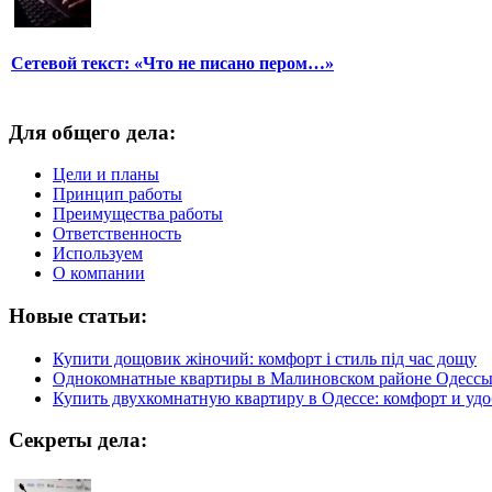
Сетевой текст: «Что не писано пером…»
Для общего дела:
Цели и планы
Принцип работы
Преимущества работы
Ответственность
Используем
О компании
Новые статьи:
Купити дощовик жіночий: комфорт і стиль під час дощу
Однокомнатные квартиры в Малиновском районе Одесс
Купить двухкомнатную квартиру в Одессе: комфорт и удо
Секреты дела: