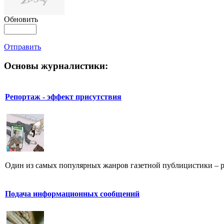
Обновить
Отправить
Основы журналистики:
Репортаж - эффект присутствия
Один из самых популярных жанров газетной публицистики – репо
Подача информационных сообщений