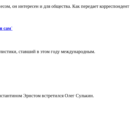
есом, он интересен и для общества. Как передает корреспондент Р
я сам`
листики, ставший в этом году международным.
нстантином Эрнстом встретился Олег Сулькин.