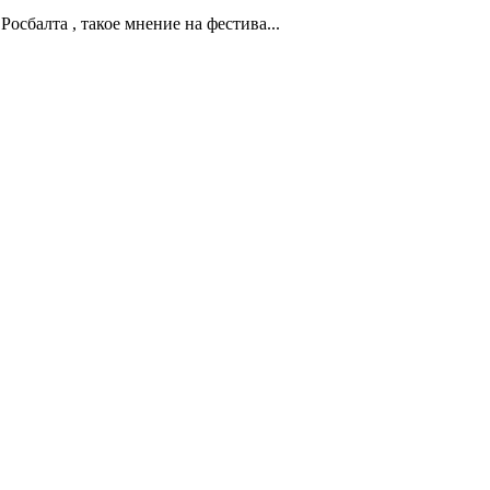
осбалта , такое мнение на фестива...