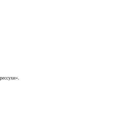
рессухи».