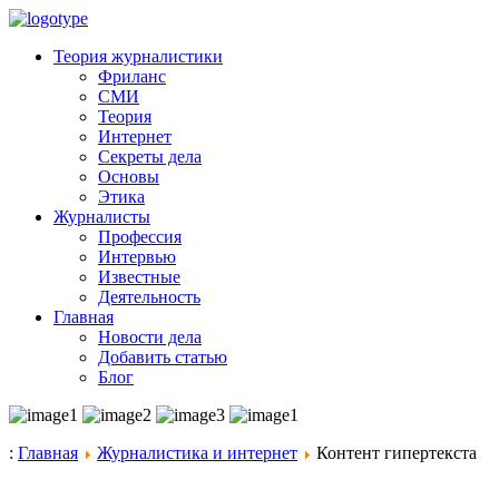
Теория журналистики
Фриланс
СМИ
Теория
Интернет
Секреты дела
Основы
Этика
Журналисты
Профессия
Интервью
Известные
Деятельность
Главная
Новости дела
Добавить статью
Блог
:
Главная
Журналистика и интернет
Контент гипертекста