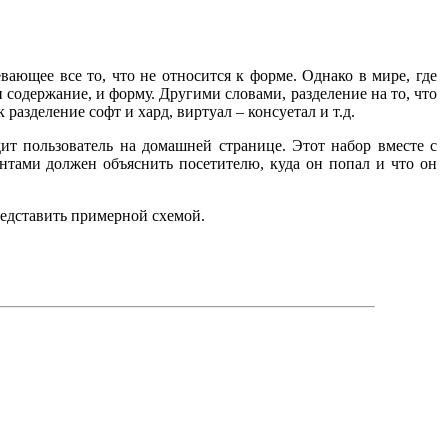
вающее все то, что не относится к форме. Однако в мире, где
 содержание, и форму. Другими словами, разделение на то, что
разделение софт и хард, виртуал – консуетал и т.д.
дит пользователь на домашней странице. Этот набор вместе с
нтами должен объяснить посетителю, куда он попал и что он
редставить примерной схемой.