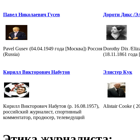
Павел Николаевич Гусев
Дороти Дикс /Э
Pavel Gusev (04.04.1949 года [Москва]) Россия
Dorothy Dix /Eliz
(Russia)
(18.11.1861 года 
Кирилл Викторович Набутов
Элистер Кук
Кирилл Викторович Набутов (р. 16.08.1957),
Alistair Cooke ( 2
российский журналист, спортивный
комментатор, продюсер, телеведущий
Этика журналиста: