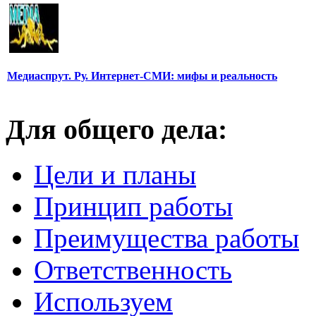
Медиаспрут. Ру. Интернет-СМИ: мифы и реальность
Для общего дела:
Цели и планы
Принцип работы
Преимущества работы
Ответственность
Используем