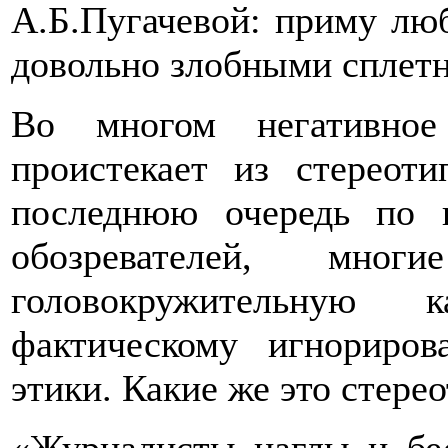
А.Б.Пугачевой: приму лю
довольно злобными сплет
Во многом негативное
проистекает из стереот
последнюю очередь по 
обозревателей, мно
головокружительную 
фактическому игнориро
этики. Какие же это стере