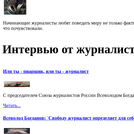
Начинающие журналисты любят поведать миру не только факти
что почувствовали.
Интервью от журналист
Или ты - пиарщик, или ты - журналист
С председателем Союза журналистов России Всеволодом Богда
Читать...
Всеволод Богданов: `Свободу журналист определяет для себ