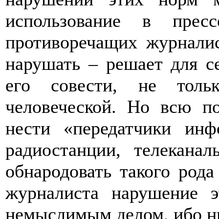
использование в прес
противоречащих журналис
нарушать – решает для с
его совести, не толь
человеческой. Но всю п
нести «передатчики инф
радиостанции, телекана
обнародовать такого рода
журналиста нарушение э
немыслимым делом, ибо ник