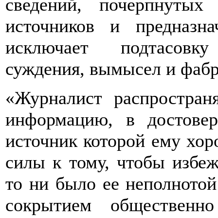
сведений, почерпнуты
источников и предназн
исключает подтасовку
суждения, вымысел и фаб
«Журналист распростран
информацию, в достове
источник которой ему хор
силы к тому, чтобы избе
то ни было ее неполното
сокрытием общественн