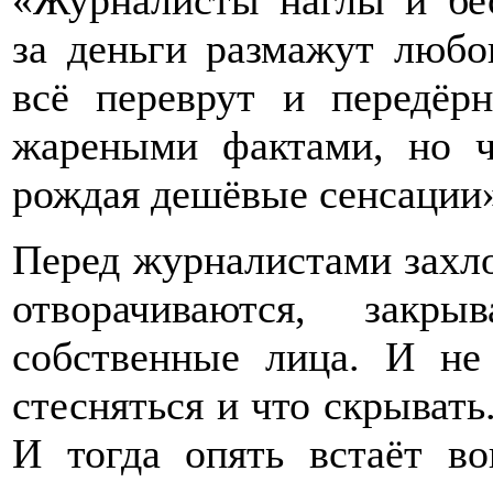
«Журналисты наглы и бе
за деньги размажут любо
всё переврут и передёр
жареными фактами, но 
рождая дешёвые сенсации
Перед журналистами захло
отворачиваются, закр
собственные лица. И не 
стесняться и что скрывать
И тогда опять встаёт в