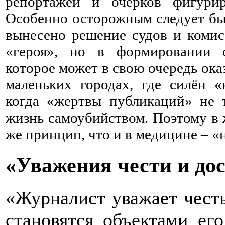
репортажей и очерков фигур
Особенно осторожным следует быт
вынесено решение судов и комис
«героя», но в формировании о
которое может в свою очередь ока
маленьких городах, где силён «
когда «жертвы публикаций» не 
жизнь самоубийством. Поэтому в 
же принцип, что и в медицине – «
«Уважения чести и до
«Журналист уважает честь
становятся объектами ег