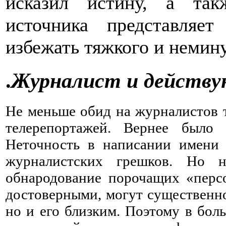
исказил истину, а та
источника представляе
избежать тяжкого и немин
.
Журналист и действ
Не меньше обид на журналистов 
телерепортажей. Вернее было
Неточность в написании имени
журналистских грешков. Но 
обнародование порочащих «персо
достоверными, могут существенно
но и его близким. Поэтому в бол