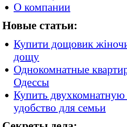
О компании
Новые статьи:
Купити дощовик жіночий
дощу
Однокомнатные кварти
Одессы
Купить двухкомнатную 
удобство для семьи
Секреты дела: