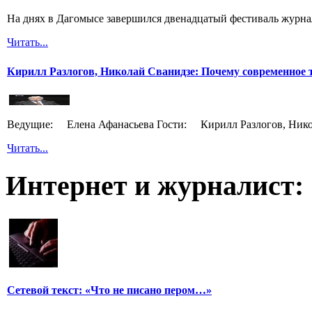
На днях в Дагомысе завершился двенадцатый фестиваль журна
Читать...
Кирилл Разлогов, Николай Сванидзе: Почему современное т
Ведущие: Елена Афанасьева Гости: Кирилл Разлогов, Нико
Читать...
Интернет и журналист:
Сетевой текст: «Что не писано пером…»