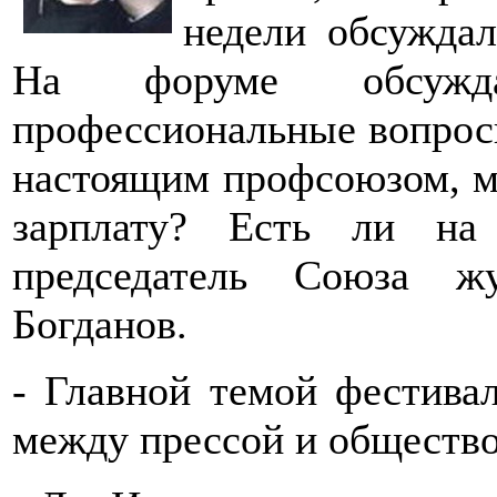
недели обсужда
На форуме обсужда
профессиональные вопрос
настоящим профсоюзом, мо
зарплату? Есть ли на
председатель Союза ж
Богданов.
- Главной темой фестива
между прессой и обществ