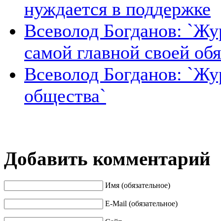
нуждается в поддержке
Всеволод Богданов: `Жу
самой главной своей об
Всеволод Богданов: `Жур
общества`
Добавить комментарий
Имя (обязательное)
E-Mail (обязательное)