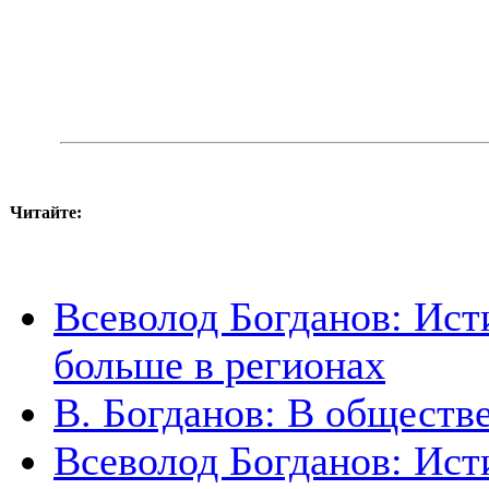
Читайте:
Всеволод Богданов: Ист
больше в регионах
В. Богданов: В обществе
Всеволод Богданов: Ист