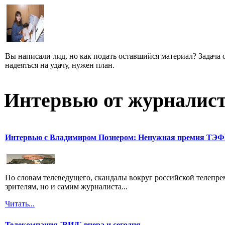
Вы написали лид, но как подать оставшийся материал? Задача од
надеяться на удачу, нужен план.
Интервью от журналист
Интервью с Владимиром Познером: Ненужная премия ТЭ
По словам телеведущего, скандалы вокруг российской телепрем
зрителям, но и самим журналиста...
Читать...
Телекомпания `ВИД` вчера и сегодня