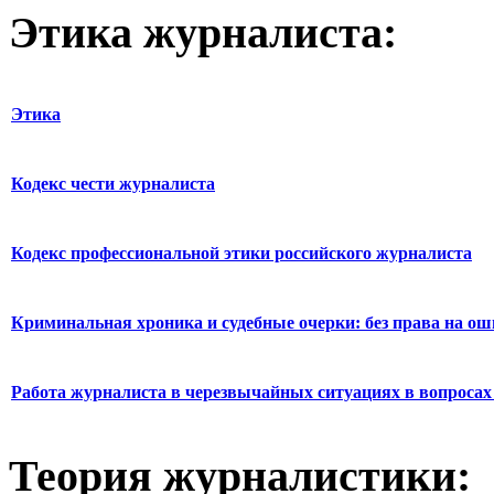
Этика журналиста:
Этика
Кодекс чести журналиста
Кодекс профессиональной этики российского журналиста
Криминальная хроника и судебные очерки: без права на о
Работа журналиста в черезвычайных ситуациях в вопросах 
Теория журналистики: