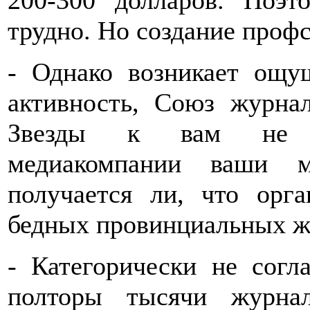
200-300 долларов. Поэт
трудно. Но создание профс
- Однако возникает ощу
активность, Союз журна
Звезды к вам не за
медиакомпании ваши м
получается ли, что орг
бедных провинциальных ж
- Категорически не согл
полторы тысячи журна