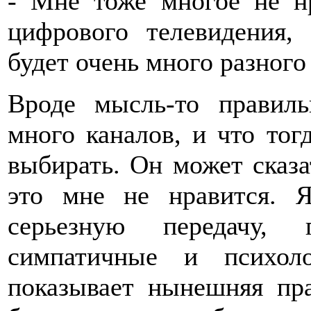
- Мне тоже многое не нр
цифрового телевидения,
будет очень много разного
Вроде мысль-то правиль
много каналов, и что тог
выбирать. Он может сказат
это мне не нравится. Я
серьезную передачу,
симпатичные и психол
показывает нынешняя пра