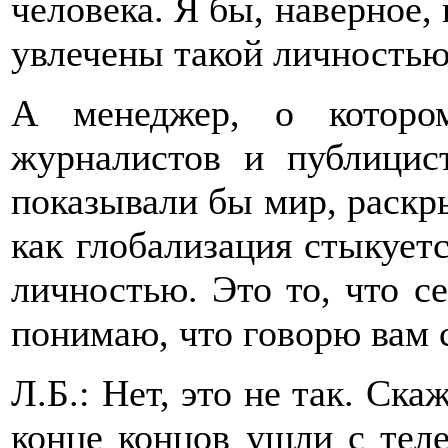
человека. Я бы, наверное,
увлечены такой личностью
А менеджер, о которо
журналистов и публицис
показывали бы мир, раскр
как глобализация стыкуетс
личностью. Это то, что с
понимаю, что говорю вам 
Л.Б.: Нет, это не так. Ска
конце концов ушли с теле