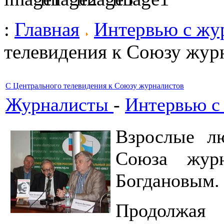
:
Главная
Интервью с жу
телевидения к Союзу жур
С Центрального телевидения к Союзу журналистов
Журналисты
-
Интервью с
Взрослые лю
Союза журн
Богдановым. 
Продолжая 