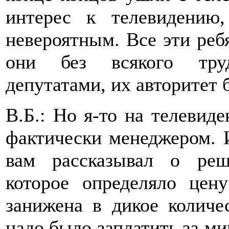
интерес к телевидению
невероятным. Все эти реб
они без всякого труд
депутатами, их авторитет
В.Б.: Но я-то на телевид
фактически менеджером. И
вам рассказывал о реш
которое определяло це
занижена в дикое количе
надо было заплатить за ми