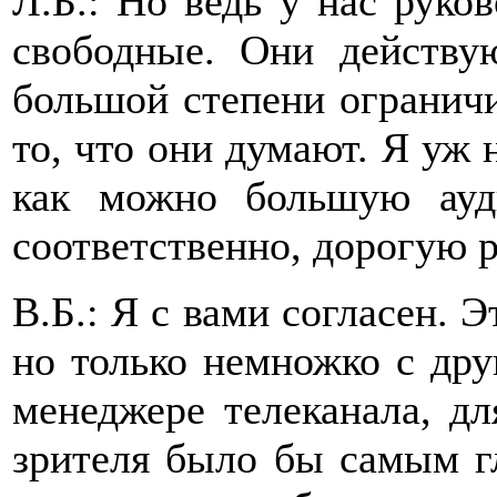
Л.Б.: Но ведь у нас руко
свободные. Они действу
большой степени огранич
то, что они думают. Я уж 
как можно большую ауди
соответственно, дорогую р
В.Б.: Я с вами согласен. Э
но только немножко с дру
менеджере телеканала, дл
зрителя было бы самым г