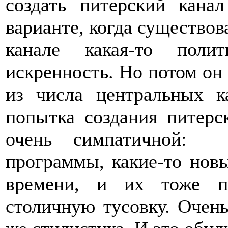
создать питерский кана
варианте, когда существов
канале какая-то полит
искренность. Но потом он 
из числа центральных к
попытка создания питерс
очень симпатичной: и
программы, какие-то но
времени, и их тоже п
столичную тусовку. Очень