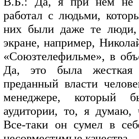
В.Б.: Да, я при нем не
работал с людьми, котор
них были даже те люди, 
экране, например, Николай
«Союзтелефильме», в объ
Да, это была жесткая
преданный власти челове
менеджере, который б
аудитории, то, я думаю,
Все-таки он сумел в себ
несовместимые качества.