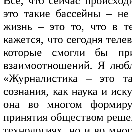
Все, что сейчас происход
это такие бассейны – не 
жизнь – это то, что в т
кажется, что сегодня теле
которые смогли бы пр
взаимоотношений. Я любл
«Журналистика – это т
сознания, как наука и иск
она во многом формиру
принятия обществом решен
технологиях, но и во мног