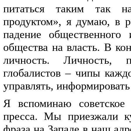
питаться таким так н
продуктом», я думаю, в 
падение общественного 
общества на власть. В кон
личность. Личность, 
глобалистов – чипы кажд
управлять, информировать
Я вспоминаю советское 
пресса. Мы приезжали ку
фраза на Западе в наш адр