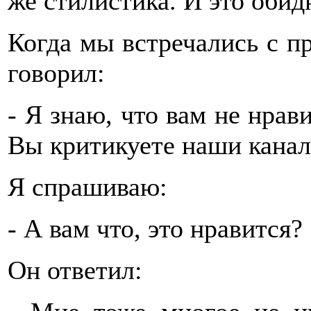
же стилистика. И это обид
Когда мы встречались с п
говорил:
- Я знаю, что вам не нрав
Вы критикуете наши канал
Я спрашиваю:
- А вам что, это нравится?
Он ответил: