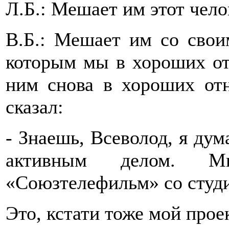
Л.Б.: Мешает им этот чело
В.Б.: Мешает им со свои
которым мы в хороших от
ним снова в хороших отн
сказал:
- Знаешь, Всеволод, я дум
активным делом. Мы
«Союзтелефильм» со студ
Это, кстати тоже мой прое