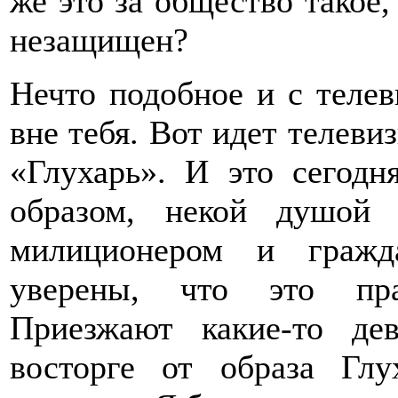
же это за общество такое,
незащищен?
Нечто подобное и с теле
вне тебя. Вот идет телев
«Глухарь». И это сегодн
образом, некой душой
милиционером и гражд
уверены, что это пра
Приезжают какие-то де
восторге от образа Гл