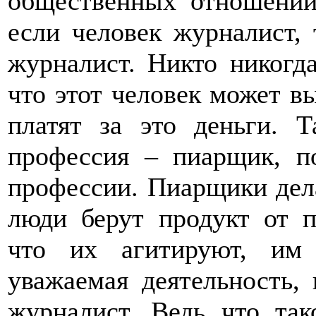
общественных отношений
если человек журналист, 
журналист. Никто никогда
что этот человек может вы
платят за это деньги. Т
профессия – пиарщик, по
профессии. Пиарщики дела
люди берут продукт от п
что их агитируют, им 
уважаемая деятельность,
журналист. Ведь что та