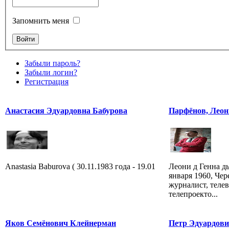
Запомнить меня
Забыли пароль?
Забыли логин?
Регистрация
Анастасия Эдуардовна Бабурова
Парфёнов, Леон
Anastasia Baburova ( 30.11.1983 года - 19.01
Леони д Генна д
января 1960, Че
журналист, теле
телепроекто...
Яков Семёнович Клейнерман
Петр Эдуардов