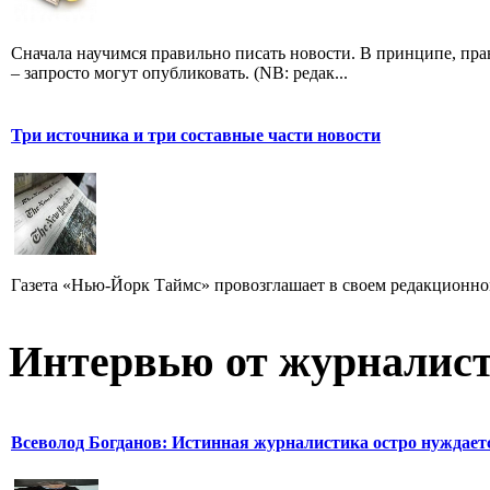
Сначала научимся правильно писать новости. В принципе, пр
– запросто могут опубликовать. (NB: редак...
Три источника и три составные части новости
Газета «Нью-Йорк Таймс» провозглашает в своем редакционном
Интервью от журналист
Всеволод Богданов: Истинная журналистика остро нуждает