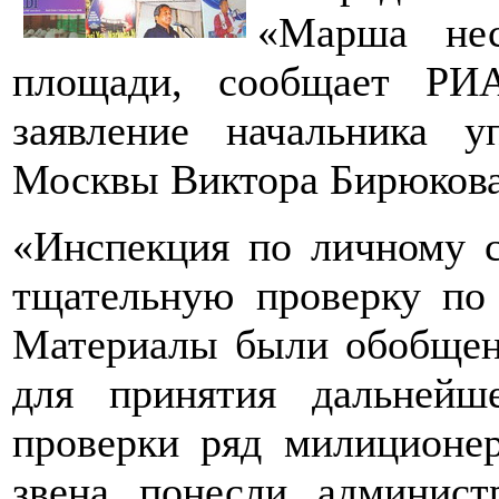
«Марша нес
площади, сообщает РИ
заявление начальника 
Москвы Виктора Бирюкова
«Инспекция по личному 
тщательную проверку по
Материалы были обобщен
для принятия дальнейш
проверки ряд милиционер
звена понесли администр