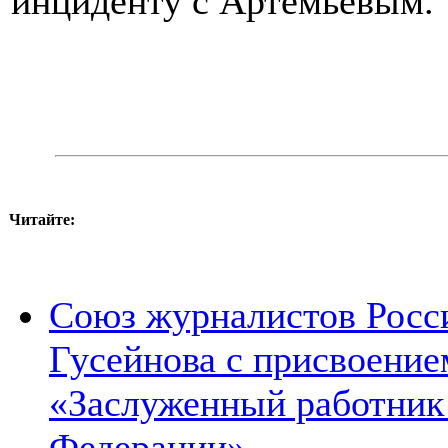
инциденту с Артемьевым.
Читайте:
Союз журналистов Росси
Гусейнова с присвоение
«Заслуженный работник
Федерации»