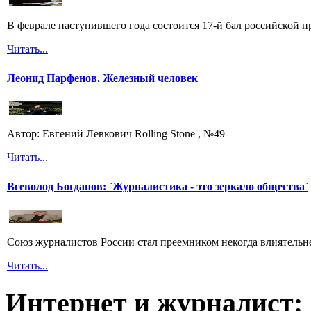
В феврале наступившего года состоится 17-й бал российской п
Читать...
Леонид Парфенов. Железный человек
Автор: Евгений Левкович Rolling Stone , №49
Читать...
Всеволод Богданов: `Журналистика - это зеркало общества`
Союз журналистов России стал преемником некогда влиятель
Читать...
Интернет и журналист: