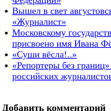
Вышел в свет августовс
«Журналист»
Московскому государств
присвоено имя Ивана Ф
«Суши вёсла!..»
«Репортеры без границ»
российских журналисто
Добавить комментарий