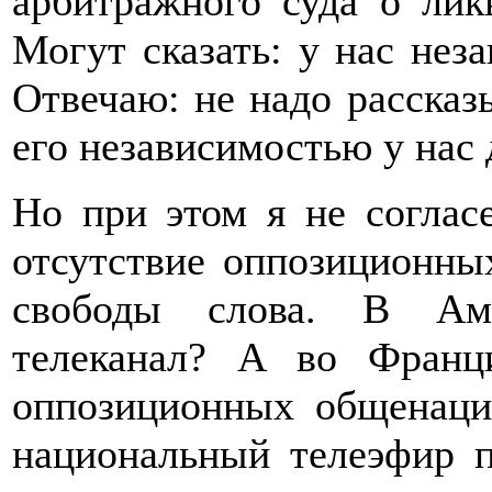
арбитражного суда о ликв
Могут сказать: у нас неза
Отвечаю: не надо рассказы
его независимостью у нас д
Но при этом я не соглас
отсутствие оппозиционных
свободы слова. В Аме
телеканал? А во Фран
оппозиционных общенаци
национальный телеэфир 