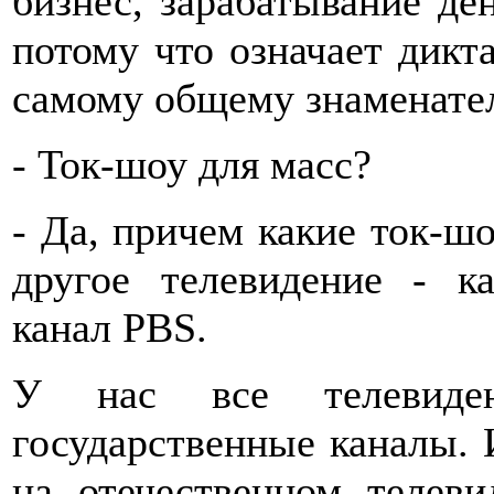
бизнес, зарабатывание ден
потому что означает дикта
самому общему знаменате
- Ток-шоу для масс?
- Да, причем какие ток-шо
другое телевидение - ка
канал PBS.
У нас все телевиден
государственные каналы. И
на отечественном телеви