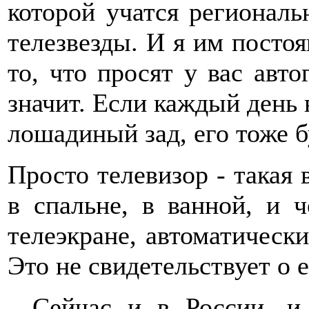
которой учатся регионал
телезвезды. И я им постоя
то, что просят у вас авт
значит. Если каждый день 
лошадиный зад, его тоже б
Просто телевизор - такая 
в спальне, в ванной, и ч
телеэкране, автоматическ
Это не свидетельствует о 
- Сейчас и в России, и