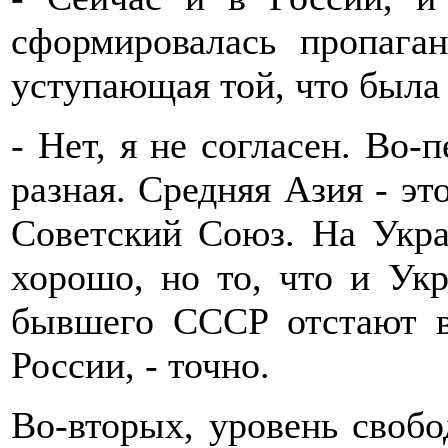
сформировалась пропаган
уступающая той, что была 
- Нет, я не согласен. Во-
разная. Средняя Азия - эт
Советский Союз. На Укра
хорошо, но то, что и Укр
бывшего СССР отстают в
России, - точно.
Во-вторых, уровень свобо