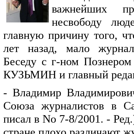
важнейших пр
несвободу люд
главную причину того, чт
лет назад, мало журна
Беседу с г-ном Познером
КУЗЬМИН и главный ред
- Владимир Владимирови
Союза журналистов в С
писал в No 7-8/2001. - Ред
стране плохо различают жу