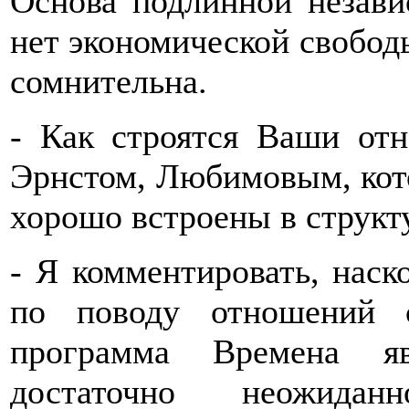
Основа подлинной незави
нет экономической свобод
сомнительна.
- Как строятся Ваши от
Эрнстом, Любимовым, кот
хорошо встроены в структ
- Я комментировать, наско
по поводу отношений 
программа Времена яв
достаточно неожидан