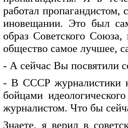
работал пропагандистом, 
иновещании. Это был са
образ Советского Союза,
общество самое лучшее, са
- А сейчас Вы посвятили 
- В СССР журналистики н
бойцами идеологического
журналистом. Что бы сейча
Знаете, я верил в советс