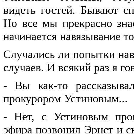
видеть гостей. Бывают сп
Но все мы прекрасно знае
начинается навязывание то
Случались ли попытки нав
случаев. И всякий раз я го
- Вы как-то рассказыва
прокурором Устиновым...
- Нет, с Устиновым про
эфира позвонил Эрнст и с