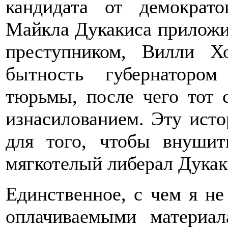
кандидата от демократ
Майкла Дукакиса приложи
преступником, Вилли Х
бытность губернаторо
тюрьмы, после чего тот 
изнасилованием. Эту исто
для того, чтобы внушит
мягкотелый либерал Дукак
Единственное, с чем я не 
оплачиваемыми материа