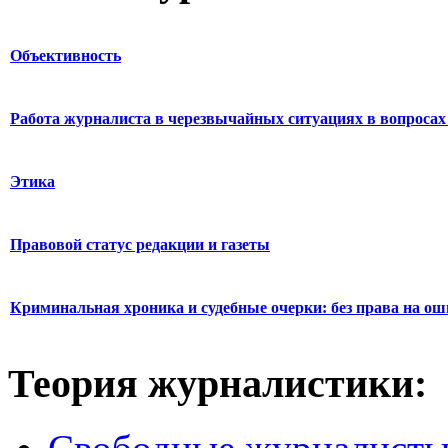
Объективность
Работа журналиста в черезвычайных ситуациях в вопросах 
Этика
Правовой статус редакции и газеты
Криминальная хроника и судебные очерки: без права на о
Теория журналистики: