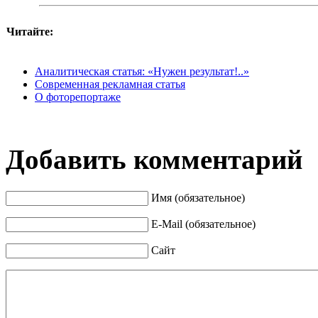
Читайте:
Аналитическая статья: «Нужен результат!..»
Современная рекламная статья
О фоторепортаже
Добавить комментарий
Имя (обязательное)
E-Mail (обязательное)
Сайт