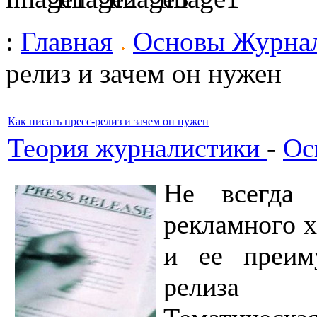
:
Главная
Основы Журна
релиз и зачем он нужен
Как писать пресс-релиз и зачем он нужен
Теория журналистики
-
Ос
Не всегда 
рекламного х
и ее преиму
релиза я