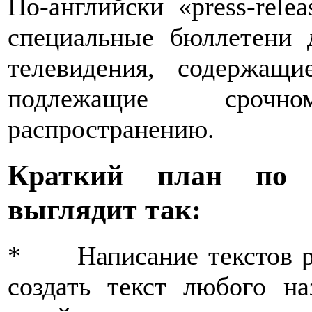
По-английски «press-rele
специальные бюллетени д
телевидения, содержащ
подлежащие сроч
распространению.
Краткий план по н
выглядит так:
* Написание текстов р
создать текст любого на