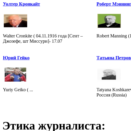
Уолтер Кронкайт
Роберт Мэннин
Walter Cronkite ( 04.11.1916 года [Сент –
Robert Manning 
Джозефе, шт Миссури]- 17.07
Юрий Гейко
Татьяна Петро
Yuriy Geiko ( ...
Tatyana Koshkare
Россия (Russia)
Этика журналиста: