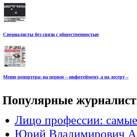
Специалисты без связи с общественностью
Меню репортера: на первое – инфотеймент, а на десерт –
Популярные журналис
Лицо профессии: самые
Юрий Владимирович А