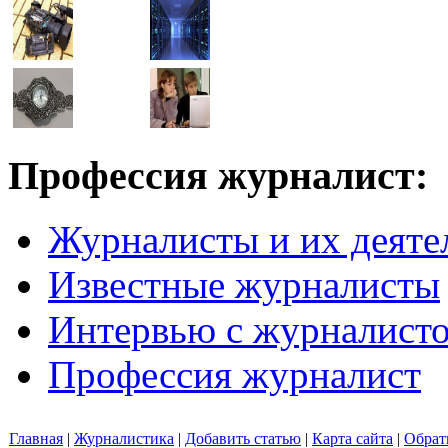
Профессия журналист:
Журналисты и их деяте
Известные журналисты
Интервью с журналист
Профессия журналист
Главная
|
Журналистика
|
Добавить статью
|
Карта сайта
|
Обрат