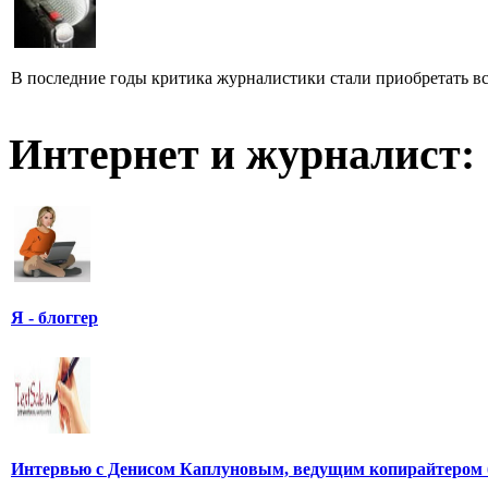
В последние годы критика журналистики стали приобретать все
Интернет и журналист:
Я - блоггер
Интервью с Денисом Каплуновым, ведущим копирайтером 