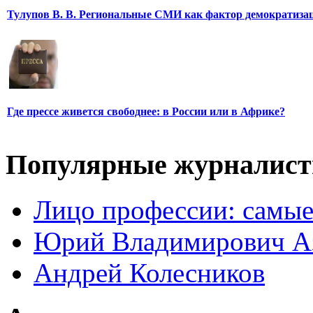
Тулупов В. В. Региональные СМИ как фактор демократиза
Где прессе живется свободнее: в России или в Африке?
Популярные журналис
Лицо профессии: самые
Юрий Владимирович А
Андрей Колесников