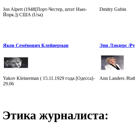
Jon Alpert (1948[Порт-Честер, штат Нью-
Dmitry Gubin
Йорк.]) США (Usa)
Яков Семёнович Клейнерман
Энн Лэндерс /Ру
Yakov Kleinerman ( 15.11.1929 года [Одесса]-
Ann Landers /Rut
29.06
Этика журналиста: