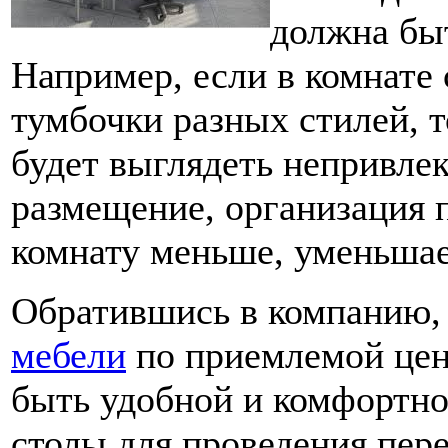
должна бы
Например, если в комнате с
тумбочки разных стилей, 
будет выглядеть непривле
размещение, организация 
комнату меньше, уменьшае
Обратившись в компанию,
мебели
по приемлемой цен
быть удобной и комфортно
столы для проведения пере