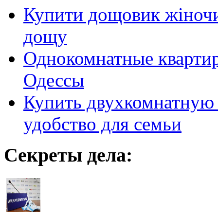
Купити дощовик жіночий
дощу
Однокомнатные кварти
Одессы
Купить двухкомнатную 
удобство для семьи
Секреты дела: