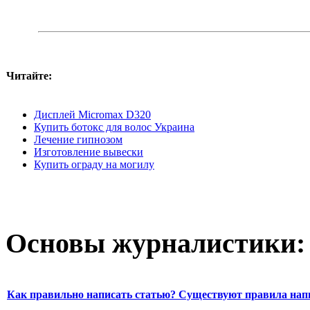
Читайте:
Дисплей Micromax D320
Купить ботокс для волос Украина
Лечение гипнозом
Изготовление вывески
Купить ограду на могилу
Основы журналистики:
Как правильно написать статью? Существуют правила нап