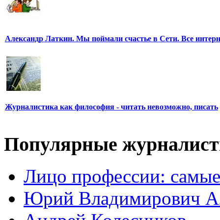
Александр Латкин. Мы поймали счастье в Сети. Все интер
Журналистика как философия - читать невозможно, писать
Популярные журналис
Лицо профессии: самые
Юрий Владимирович А