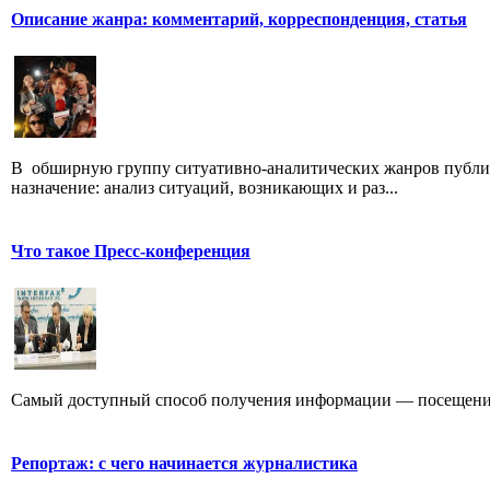
Описание жанра: комментарий, корреспонденция, статья
В обширную группу ситуативно-аналитических жанров публици
назначение: анализ ситуаций, возникающих и раз...
Что такое Пресс-конференция
Самый доступный способ получения информации — посещение
Репортаж: с чего начинается журналистика