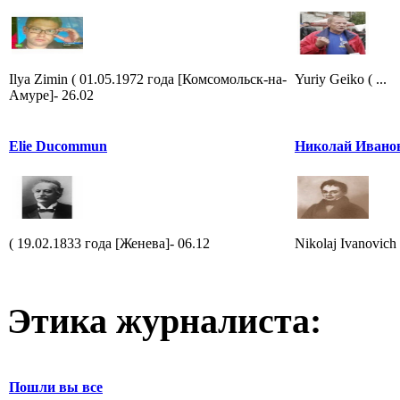
Ilya Zimin ( 01.05.1972 года [Комсомольск-на-
Yuriy Geiko ( ...
Амуре]- 26.02
Elie Ducommun
Николай Ивано
( 19.02.1833 года [Женева]- 06.12
Nikolaj Ivanovich
Этика журналиста:
Пошли вы все