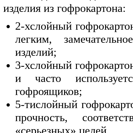
изделия из гофрокартона:
2-хслойный гофрокартон
легким, замечательн
изделий;
3-хслойный гофрокартон
и часто использует
гофроящиков;
5-тислойный гофрокарт
прочность, соответс
«серьезных» целей.