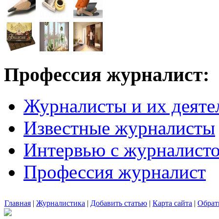
Профессия журналист:
Журналисты и их деяте
Известные журналисты
Интервью с журналист
Профессия журналист
Главная
|
Журналистика
|
Добавить статью
|
Карта сайта
|
Обрат