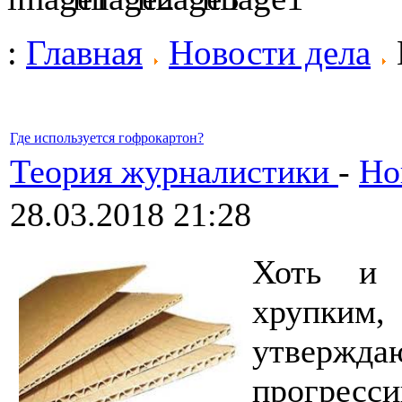
:
Главная
Новости дела
Где используется гофрокартон?
Теория журналистики
-
Но
28.03.2018 21:28
Хоть и 
хрупким
утвержда
прогре