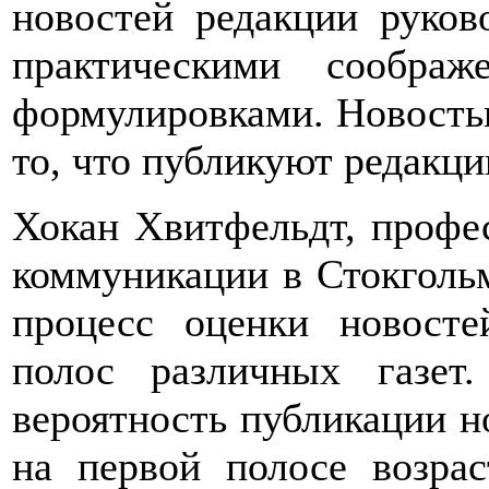
новостей редакции руков
практическими соображ
формулировками. Новостью
то, что публикуют редакци
Хокан Хвитфельдт, профе
коммуникации в Стокгольм
процесс оценки новосте
полос различных газе
вероятность публикации н
на первой полосе возрас