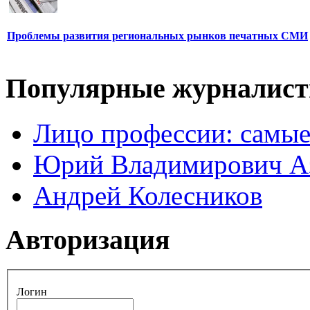
Проблемы развития региональных рынков печатных СМИ
Популярные журналис
Лицо профессии: самые
Юрий Владимирович А
Андрей Колесников
Авторизация
Логин