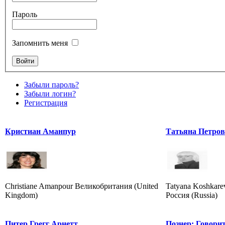
Пароль
Запомнить меня
Забыли пароль?
Забыли логин?
Регистрация
Кристиан Аманпур
Татьяна Петро
Christiane Amanpour Великобритания (United
Tatyana Koshkare
Kingdom)
Россия (Russia)
Питер Грегг Арнетт
Познер: Говори