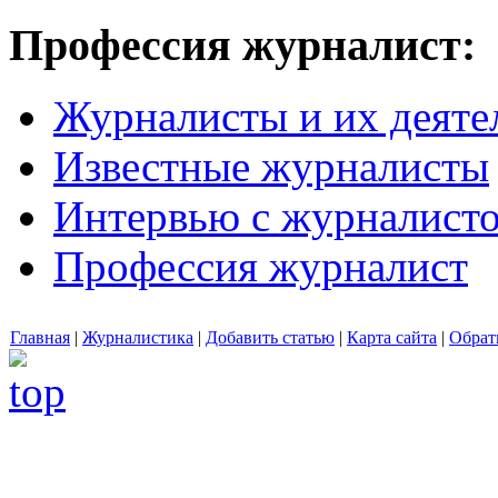
Профессия журналист:
Журналисты и их деяте
Известные журналисты
Интервью с журналист
Профессия журналист
Главная
|
Журналистика
|
Добавить статью
|
Карта сайта
|
Обрат