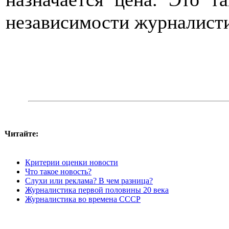
независимости журналист
Читайте:
Критерии оценки новости
Что такое новость?
Слухи или реклама? В чем разница?
Журналистика первой половины 20 века
Журналистика во времена СССР