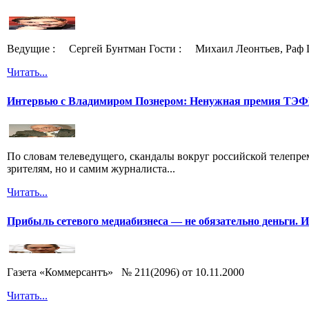
Ведущие : Сергей Бунтман Гости : Михаил Леонтьев, Раф 
Читать...
Интервью с Владимиром Познером: Ненужная премия ТЭ
По словам телеведущего, скандалы вокруг российской телепрем
зрителям, но и самим журналиста...
Читать...
Прибыль сетевого медиабизнеса — не обязательно деньги. 
Газета «Коммерсантъ» № 211(2096) от 10.11.2000
Читать...