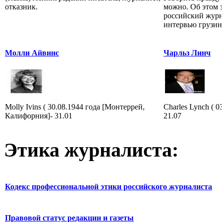
отказник.
можно. Об этом 
российский жур
интервью грузин.
Молли Айвинс
Чарльз Линч
Molly Ivins ( 30.08.1944 года [Монтеррей,
Charles Lynch ( 
Калифорния]- 31.01
21.07
Этика журналиста:
Кодекс профессиональной этики российского журналиста
Правовой статус редакции и газеты