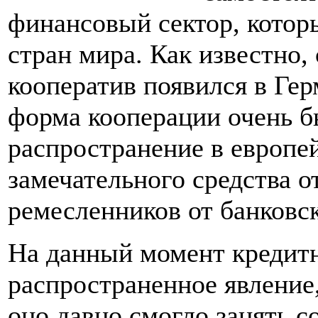
финансовый сектор, котор
стран мира. Как известно
кооператив появился в Гер
форма кооперации очень б
распространение в европей
замечательного средства о
ремесленников от банковс
На данный момент кредитн
распространенное явление,
оно давно смогло занять 