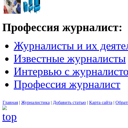
Профессия журналист:
Журналисты и их деяте
Известные журналисты
Интервью с журналист
Профессия журналист
Главная
|
Журналистика
|
Добавить статью
|
Карта сайта
|
Обрат