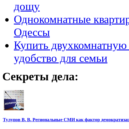
дощу
Однокомнатные кварти
Одессы
Купить двухкомнатную 
удобство для семьи
Секреты дела:
Тулупов В. В. Региональные СМИ как фактор демократиза