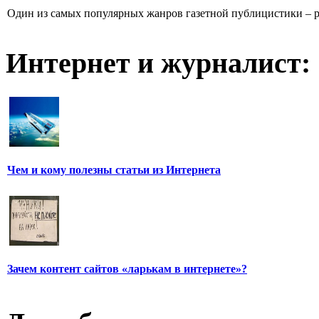
Один из самых популярных жанров газетной публицистики – репо
Интернет и журналист:
Чем и кому полезны статьи из Интернета
Зачем контент сайтов «ларькам в интернете»?