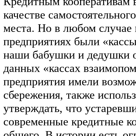
Кредитным кооперативам в
качестве самостоятельног
места. Но в любом случае
предприятиях были «касс
наши бабушки и дедушки о
данных «кассах взаимопо
предприятия имели возмож
сбережения, также исполь
утверждать, что устаревш
современные кредитные к
общего. В истории есть о