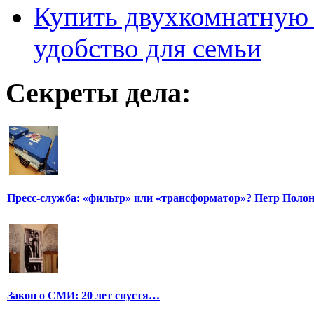
Купить двухкомнатную 
удобство для семьи
Секреты дела:
Пресс-служба: «фильтр» или «трансформатор»? Петр Поло
Закон о СМИ: 20 лет спустя…