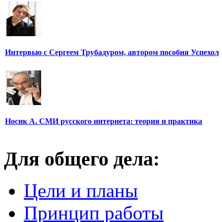
Интервью с Сергеем Трубадуром, автором пособия Успехол
Носик А. СМИ русского интернета: теория и практика
Для общего дела:
Цели и планы
Принцип работы