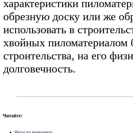
характеристики пиломатер
обрезную доску или же обр
использовать в строительс
хвойных пиломатериалом б
строительства, на его физ
долговечность.
Читайте:
Часы из марказита