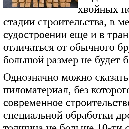
хвойных п
стадии строительства, в м
судостроении еще и в тран
отличаться от обычного б
большой размер не будет 
Однозначно можно сказать,
пиломатериал, без которог
современное строительство
специальной обработки др
толщина не больше 10-ти 