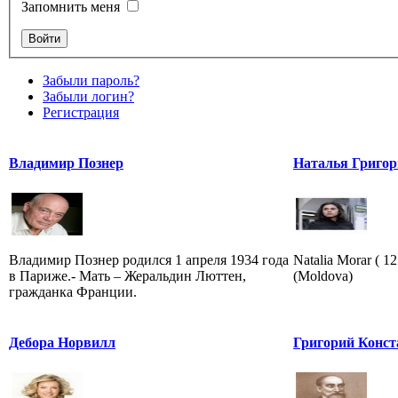
Запомнить меня
Забыли пароль?
Забыли логин?
Регистрация
Владимир Познер
Наталья Григор
Владимир Познер родился 1 апреля 1934 года
Natalia Morar ( 1
в Париже.- Мать – Жеральдин Люттен,
(Moldova)
гражданка Франции.
Дебора Норвилл
Григорий Конст