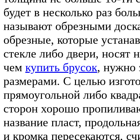
будет в несколько раз бол
называют обрезными доска
обрезные, которые устана
стекле либо двери, носят 
чем
купить брусок
, нужно 
размерами. С целью изгот
прямоугольной либо квадр
сторон хорошо пропиливаю
название пласт, продольная
и кромка пересекаются, сч