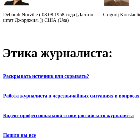
Deborah Norville ( 08.08.1958 года [Далтон
Grigorij Konstant
штат Джорджия. ]) США (Usa)
Этика журналиста:
Раскрывать источник или скрывать?
Работа журналиста в черезвычайных ситуациях в вопросах 
Кодекс профессиональной этики российского журналиста
Пошли вы все