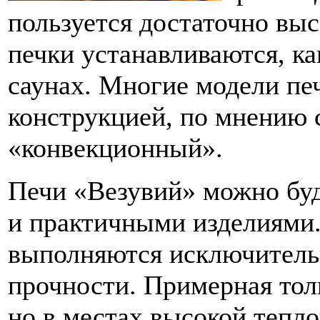
пользуется достаточно вы
печки устанавливаются, как
саунах. Многие модели пе
конструкцией, по мнению с
«конвекционный».
Печи «Везувий» можно буд
и практичными изделиями.
выполняются исключительн
прочности. Примерная тол
но в местах высокой тепло