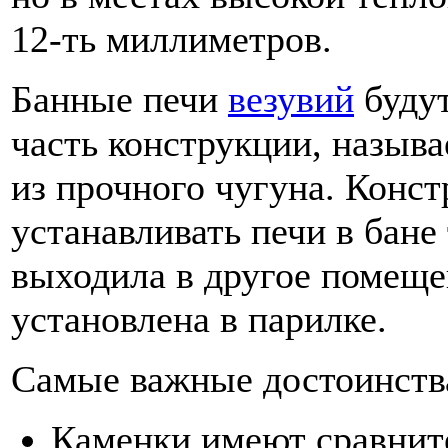
12-ть миллиметров.
Банные печи
везувий
буду
часть конструкции, называ
из прочного чугуна. Конс
устанавливать печи в бане
выходила в другое помещен
установлена в парилке.
Самые важные достоинства
Каменки имеют сравнит