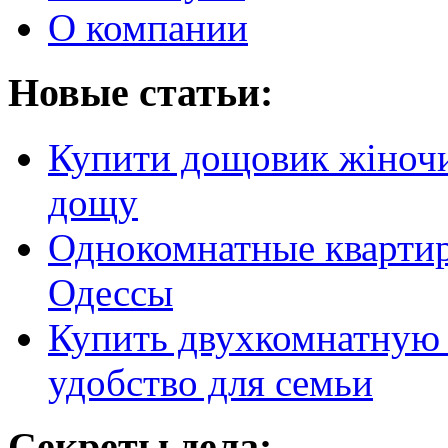
О компании
Новые статьи:
Купити дощовик жіночий
дощу
Однокомнатные кварти
Одессы
Купить двухкомнатную 
удобство для семьи
Секреты дела: