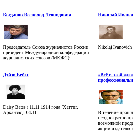
Богданов Всеволод Леонидович
Николай Ивано
Председатель Союза журналистов России,
Nikolaj Ivanovich
президент Международной конфедерации
журналистских союзов (МКЖС);
Дэйзи Бейтс
«Всё в этой жиз
профессиональн
Daisy Bates ( 11.11.1914 года [Хаттиг,
Арканзас]- 04.11
В течение прошл
неоднократно пр
возможной прода
акций издательст