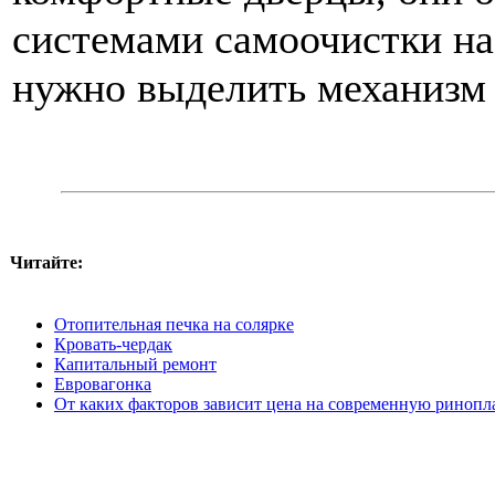
системами самоочистки на
нужно выделить механизм
Читайте:
Отопительная печка на солярке
Кровать-чердак
Капитальный ремонт
Евровагонка
От каких факторов зависит цена на современную ринопл