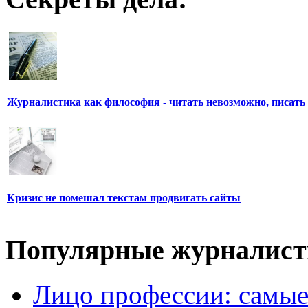
Журналистика как философия - читать невозможно, писать
Кризис не помешал текстам продвигать сайты
Популярные журналис
Лицо профессии: самые