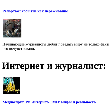
Репортаж: событие как переживание
Начинающие журналисты любят поведать миру не только факти
что почувствовали.
Интернет и журналист:
Медиаспрут. Ру. Интернет-СМИ: мифы и реальность