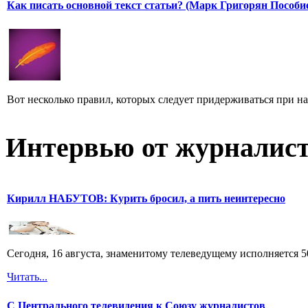
Как писать основной текст статьи? (Марк Григорян Пособи
Вот несколько правил, которых следует придерживаться при н
Интервью от журналист
Кирилл НАБУТОВ: Курить бросил, а пить неинтересно
Сегодня, 16 августа, знаменитому телеведущему исполняется
Читать...
С Центрального телевидения к Союзу журналистов