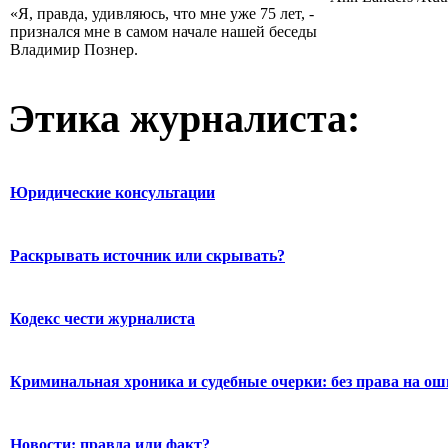
«Я, правда, удивляюсь, что мне уже 75 лет, -
признался мне в самом начале нашей беседы
Владимир Познер.
Этика журналиста:
Юридические консультации
Раскрывать источник или скрывать?
Кодекс чести журналиста
Криминальная хроника и судебные очерки: без права на о
Новости: правда или факт?