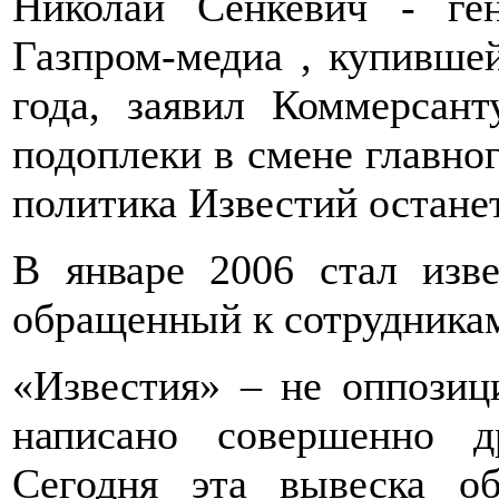
Николай Сенкевич - ге
Газпром-медиа , купивше
года, заявил Коммерсант
подоплеки в смене главног
политика Известий остане
В январе 2006 стал изв
обращенный к сотрудникам
«Известия» – не оппозици
написано совершенно д
Сегодня эта вывеска о