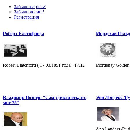
Забыли пароль?
Забыли логин?
Регистрация
Роберт Блэтчфорда
Мордехай Гольд
Robert Blatchford ( 17.03.1851 года - 17.12
Mordehay Goldenbe
Владимир Познер: “Сам удивляюсь,что
Энн Лэндерс /Ру
мне 75″
Ann Landers /Rut