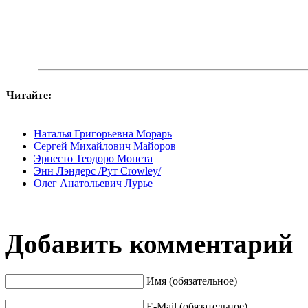
Читайте:
Наталья Григорьевна Морарь
Сергей Михайлович Майоров
Эрнесто Теодоро Монета
Энн Лэндерс /Рут Crowley/
Олег Анатольевич Лурье
Добавить комментарий
Имя (обязательное)
E-Mail (обязательное)