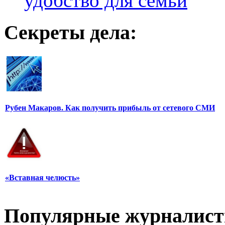
удобство для семьи
Секреты дела:
Рубен Макаров. Как получить прибыль от сетевого СМИ
«Вставная челюсть»
Популярные журналис