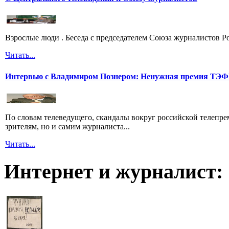
Взрослые люди . Беседа с председателем Союза журналистов 
Читать...
Интервью с Владимиром Познером: Ненужная премия ТЭ
По словам телеведущего, скандалы вокруг российской телепрем
зрителям, но и самим журналиста...
Читать...
Интернет и журналист: