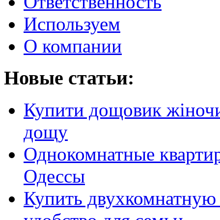
Ответственность
Используем
О компании
Новые статьи:
Купити дощовик жіночий
дощу
Однокомнатные кварти
Одессы
Купить двухкомнатную 