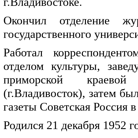
г.Владивостоке.
Окончил отделение жур
государственного универси
Работал корреспондент
отделом культуры, заве
приморской краево
(г.Владивосток), затем б
газеты Советская Россия в
Родился 21 декабря 1952 го