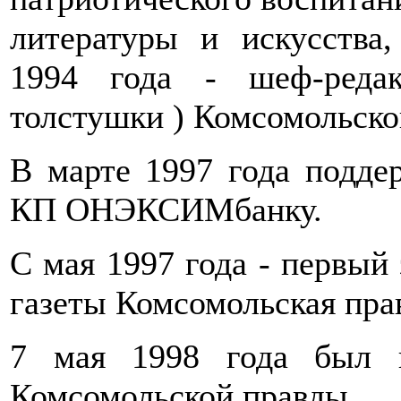
литературы и искусства,
1994 года - шеф-реда
толстушки ) Комсомольско
В марте 1997 года подде
КП ОНЭКСИМбанку.
С мая 1997 года - первый 
газеты Комсомольская прав
7 мая 1998 года был н
Комсомольской правды .