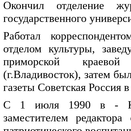
Окончил отделение жур
государственного универси
Работал корреспондент
отделом культуры, заве
приморской краево
(г.Владивосток), затем б
газеты Советская Россия в
С 1 июля 1990 в - Ко
заместителем редактора
патриотического воспитан