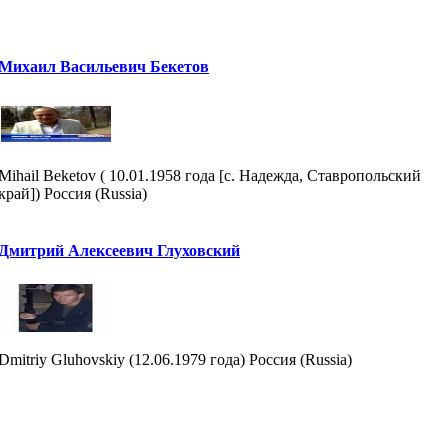
Михаил Васильевич Бекетов
Mihail Beketov ( 10.01.1958 года [с. Надежда, Ставропольский
край]) Россия (Russia)
Дмитрий Алексеевич Глуховский
Dmitriy Gluhovskiy (12.06.1979 года) Россия (Russia)