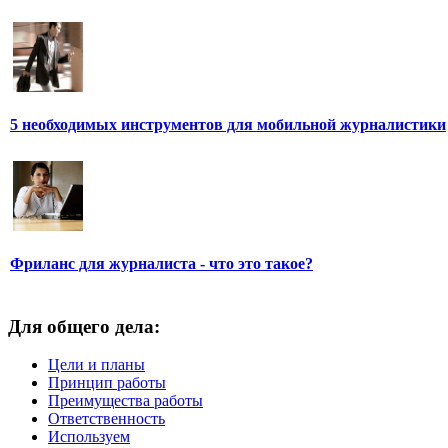
5 необходимых инструментов для мобильной журналистики
Фриланс для журналиста - что это такое?
Для общего дела:
Цели и планы
Принцип работы
Преимущества работы
Ответственность
Используем