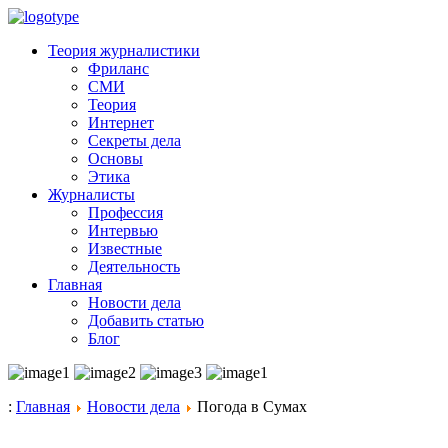
Теория журналистики
Фриланс
СМИ
Теория
Интернет
Секреты дела
Основы
Этика
Журналисты
Профессия
Интервью
Известные
Деятельность
Главная
Новости дела
Добавить статью
Блог
:
Главная
Новости дела
Погода в Сумах