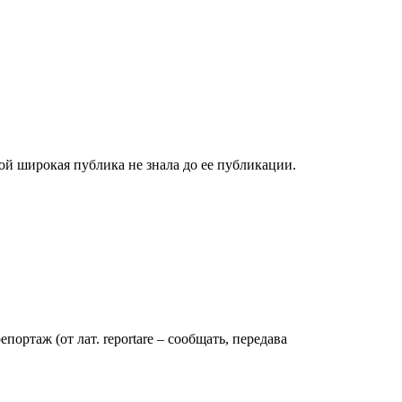
й широкая публика не знала до ее публикации.
ртаж (от лат. reportare – сообщать, передава