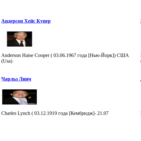
Андерсон Хейс Купер
Anderson Haise Cooper ( 03.06.1967 года [Нью-Йорк]) США
(Usa)
Чарльз Линч
Charles Lynch ( 03.12.1919 года [Кембридж]- 21.07