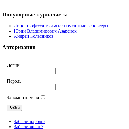
Популярные журналисты
Лицо профессии: самые знаменитые репортеры
Юрий Владимирович Азарёнок
Андрей Колесников
Авторизация
Логин
Пароль
Запомнить меня
Забыли пароль?
Забыли логин?