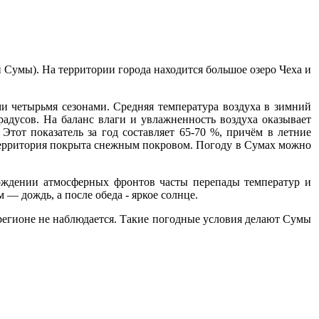
 Сумы). На территории города находится большое озеро Чеха и
и четырьмя сезонами. Средняя температура воздуха в зимний
градусов. На баланс влаги и увлажненность воздуха оказывает
 Этот показатель за год составляет 65-70 %, причём в летние
территория покрыта снежным покровом. Погоду в Сумах можно
хождении атмосферных фронтов часты перепады температур и
 — дождь, а после обеда - яркое солнце.
регионе не наблюдается. Такие погодные условия делают Сумы