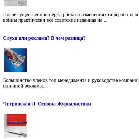
После существенной перестройки и изменения стиля работы б
войны практически все советские изданная на...
Слухи или реклама? В чем разница?
Большинство членов топ-менеджмента и руководства компаний
или иной рекламы.
Чигринская Л. Основы Журналистики