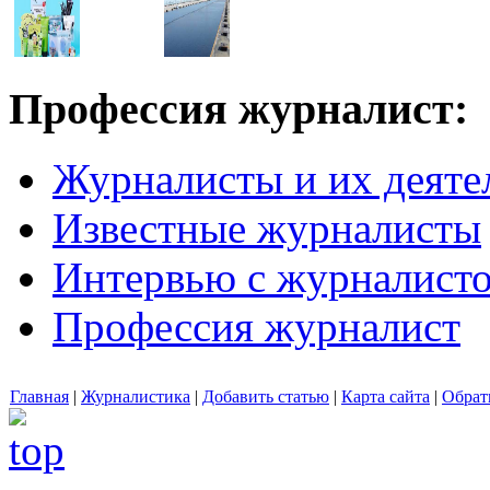
Профессия журналист:
Журналисты и их деяте
Известные журналисты
Интервью с журналист
Профессия журналист
Главная
|
Журналистика
|
Добавить статью
|
Карта сайта
|
Обрат