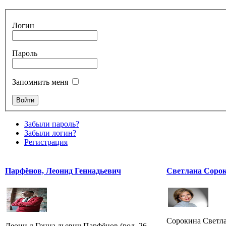
Логин
Пароль
Запомнить меня
Забыли пароль?
Забыли логин?
Регистрация
Парфёнов, Леонид Геннадьевич
Светлана Сорок
Сорокина Светла
Леони д Генна дьевич Парфёнов (род. 26