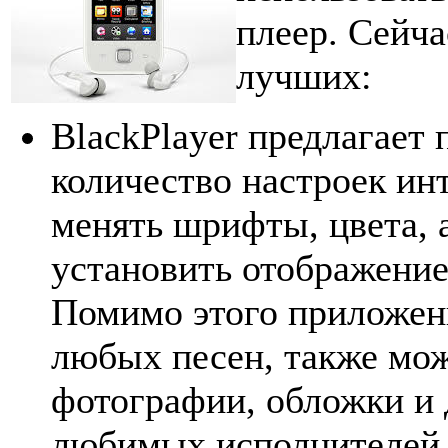
плеер. Сейч
лучших:
BlackPlayer предлагает
количество настроек ин
менять шрифты, цвета,
установить отображение
Помимо этого приложени
любых песен, также мож
фотографии, обложки и
любимых исполнителей.