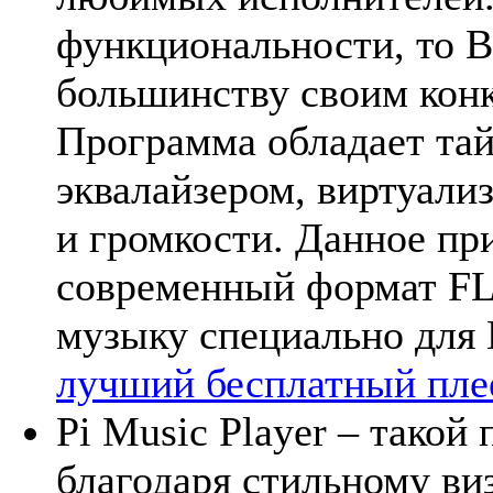
функциональности, то B
большинству своим конк
Программа обладает та
эквалайзером, виртуали
и громкости. Данное пр
современный формат FL
музыку специально для 
лучший бесплатный плее
Pi Music Player – такой
благодаря стильному в