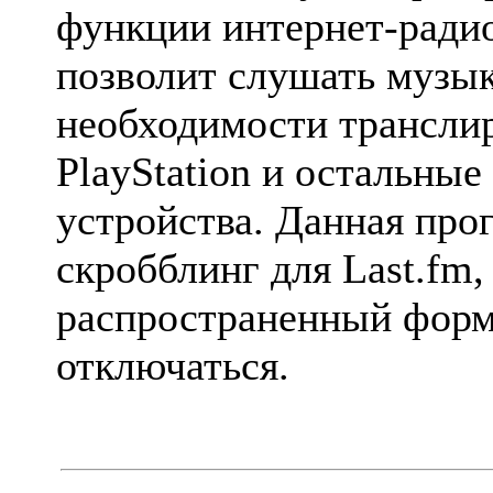
функции интернет-радио
позволит слушать музык
необходимости транслир
PlayStation и остальны
устройства. Данная про
скробблинг для Last.fm
распространенный форм
отключаться.