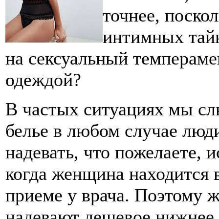
точнее, поско
интимных тай
на сексуальный темпераме
одеждой?
В частых ситуациях мы с
белье в любом случае люд
надевать, что пожелаете, 
когда женщина находится 
приеме у врача. Поэтому
надевают дешевое нижнее б