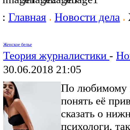
:
Главная
Новости дела
Женское белье
Теория журналистики
-
Но
30.06.2018 21:05
По любимому 
понять её прив
сказать о ниж
психологи, та