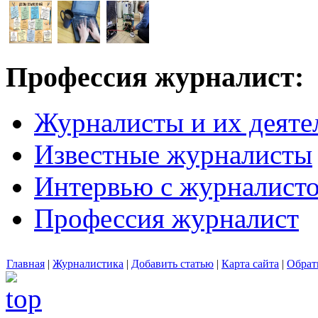
Профессия журналист:
Журналисты и их деяте
Известные журналисты
Интервью с журналист
Профессия журналист
Главная
|
Журналистика
|
Добавить статью
|
Карта сайта
|
Обрат