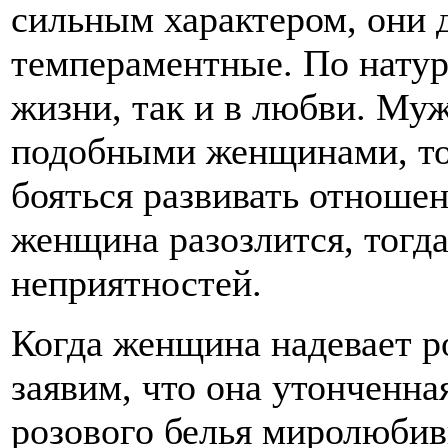
сильным характером, они 
темпераментные. По натур
жизни, так и в любви. Му
подобными женщинами, тол
бояться развивать отношен
женщина разозлится, тогд
неприятностей.
Когда женщина надевает ро
заявим, что она утонченн
розового белья миролюбив