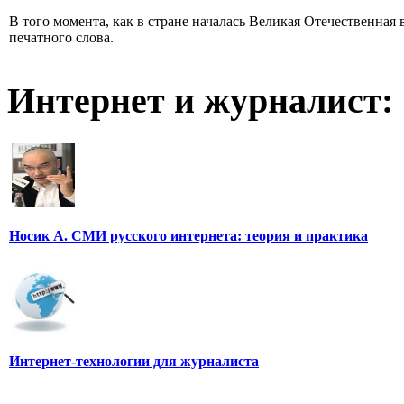
В того момента, как в стране началась Великая Отечественная
печатного слова.
Интернет и журналист:
Носик А. СМИ русского интернета: теория и практика
Интернет-технологии для журналиста