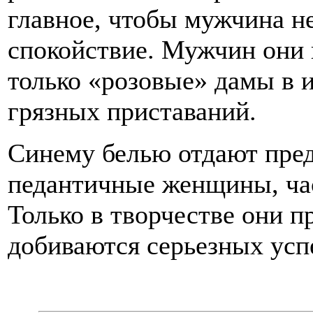
главное, чтобы мужчина н
спокойствие. Мужчин они
только «розовые» дамы в 
грязных приставаний.
Синему белью отдают пре
педантичные женщины, час
Только в творчестве они п
добиваются серьезных усп