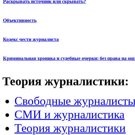
Раскрывать источник или скрывать?
Объективность
Кодекс чести журналиста
Криминальная хроника и судебные очерки: без права на о
Теория журналистики:
Свободные журналист
СМИ и журналистика
Теория журналистики