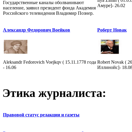
Ilya Zimin ( 01.0
Государственные каналы оболванивают
Амуре]- 26.02
население, заявил президент фонда Академия
Российского телевидения Владимир Познер.
Александр Федорович Воейков
Роберт Новак
Aleksandr Fedorovich Voejkqv ( 15.11.1778 года
Robert Novak ( 2
- 16.06
Иллинойс]- 18.0
Этика журналиста:
Правовой статус редакции и газеты