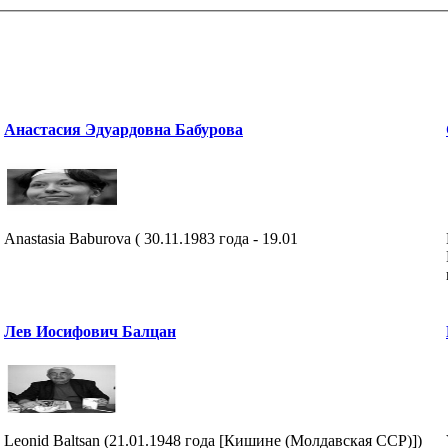
Анастасия Эдуардовна Бабурова
Anastasia Baburova ( 30.11.1983 года - 19.01
Лев Иосифович Балцан
Leonid Baltsan (21.01.1948 года [Кишине (Молдавская ССР)])