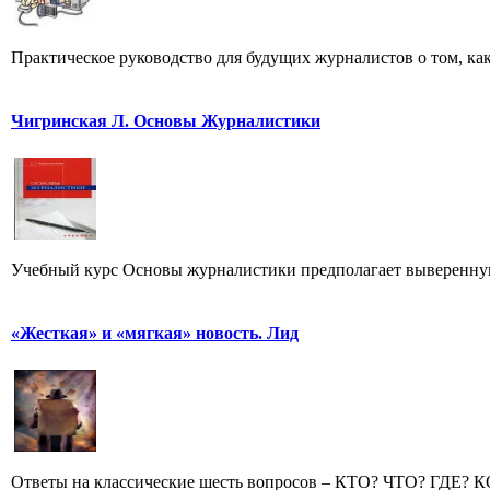
Практическое руководство для будущих журналистов о том, ка
Чигринская Л. Основы Журналистики
Учебный курс Основы журналистики предполагает выверенную,
«Жесткая» и «мягкая» новость. Лид
Ответы на классические шесть вопросов – КТО? ЧТО? ГДЕ? 