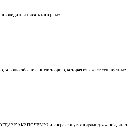
к проводить и писать интервью.
 хорошо обоснованную теорию, которая отражает сущностные сво
КОГДА? КАК? ПОЧЕМУ? и «перевернутая пирамида» – не единст