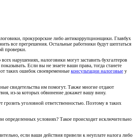
алоговики, прокурорские либо антикоррупционщики. Главбух
мнить все прегрешения. Остальные работники будут шептаться
ой проверки.
 всех нарушениях, налоговики могут заставить бухгалтеров
показывать. Если вы не знаете ваши права, тогда станете
с от таких ошибок своевременные
консультации налоговые
у
анные свидетельства им помогут. Также многие отдают
ия, из-за которых обвинение докажет вашу вину.
т грозить уголовной ответственностью. Поэтому в таких
при определенных условиях? Такое происходит исключительно
чительно, если ваши действия привели к неуплате налога либо