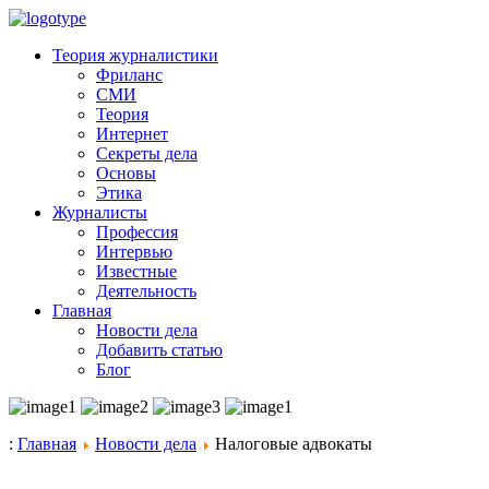
Теория журналистики
Фриланс
СМИ
Теория
Интернет
Секреты дела
Основы
Этика
Журналисты
Профессия
Интервью
Известные
Деятельность
Главная
Новости дела
Добавить статью
Блог
:
Главная
Новости дела
Налоговые адвокаты