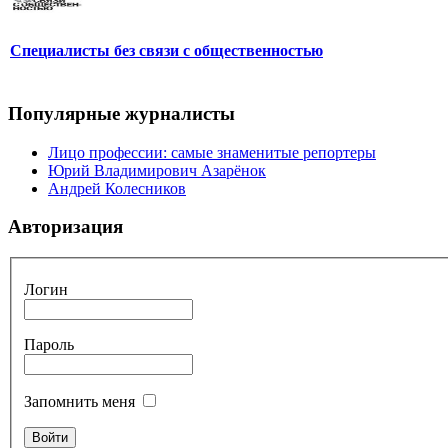
Специалисты без связи с общественностью
Популярные журналисты
Лицо профессии: самые знаменитые репортеры
Юрий Владимирович Азарёнок
Андрей Колесников
Авторизация
Логин
Пароль
Запомнить меня