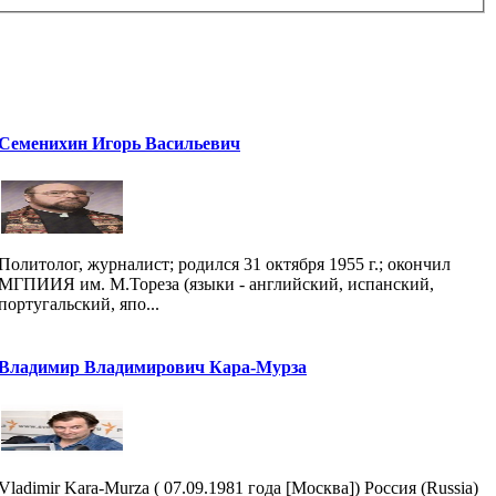
Семенихин Игорь Васильевич
Политолог, журналист; родился 31 октября 1955 г.; окончил
МГПИИЯ им. М.Тореза (языки - английский, испанский,
португальский, япо...
Владимир Владимирович Кара-Мурза
Vladimir Kara-Murza ( 07.09.1981 года [Москва]) Россия (Russia)