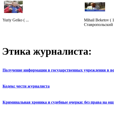
Yuriy Geiko ( ...
Mihail Beketov ( 
Ставропольский к
Этика журналиста:
Получение информации в государственных учреждения в во
Кодекс чести журналиста
Криминальная хроника и судебные очерки: без права на о