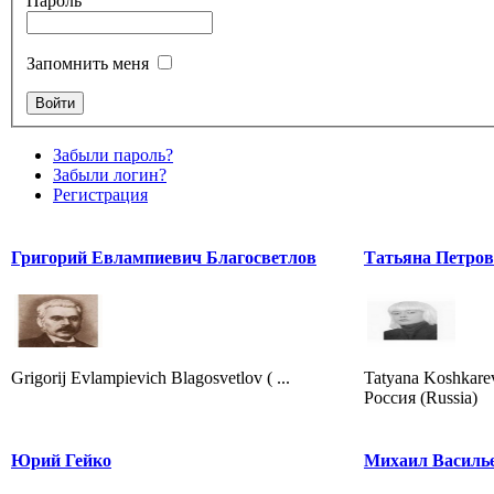
Пароль
Запомнить меня
Забыли пароль?
Забыли логин?
Регистрация
Григорий Евлампиевич Благосветлов
Татьяна Петро
Grigorij Evlampievich Blagosvetlov ( ...
Tatyana Koshkare
Россия (Russia)
Юрий Гейко
Михаил Василь