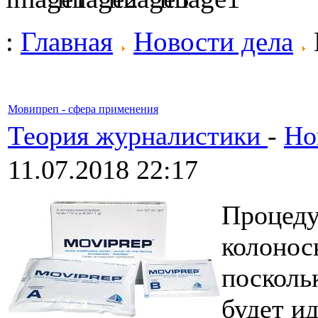
:
Главная
Новости дела
Мовипреп - сфера применения
Теория журналистики
-
Но
11.07.2018 22:17
Процеду
колонос
посколь
будет и