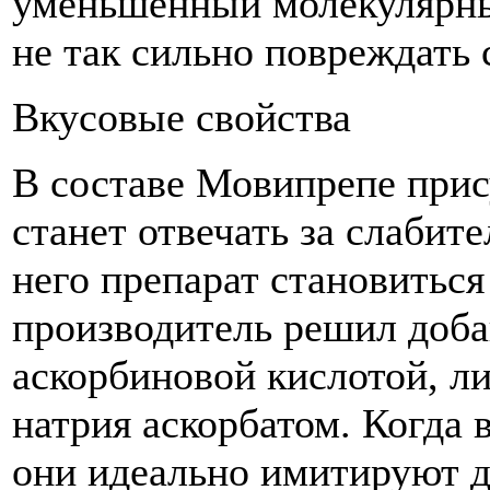
уменьшенный молекулярный
не так сильно повреждать 
Вкусовые свойства
В составе Мовипрепе прису
станет отвечать за слабит
него препарат становиться
производитель решил доба
аскорбиновой кислотой, л
натрия аскорбатом. Когда в
они идеально имитируют д