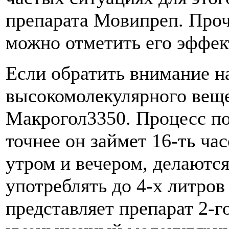
препарата Мовипреп. Про
можно отметить его эффек
Если обратить внимание на
высокомолекулярного веще
Макрогол3350. Процесс по
точнее он займет 16-ть ча
утром и вечером, делаютс
употреблять до 4-х литров
представляет препарат 2-го