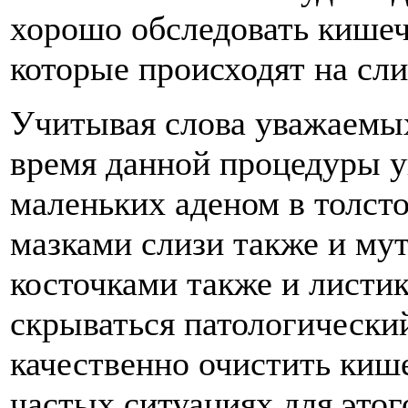
хорошо обследовать кишеч
которые происходят на сли
Учитывая слова уважаемых
время данной процедуры у
маленьких аденом в толсто
мазками слизи также и му
косточками также и листик
скрываться патологически
качественно очистить киш
частых ситуациях для этог