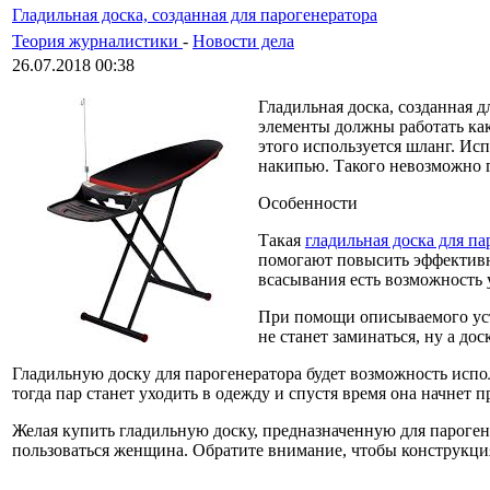
Гладильная доска, созданная для парогенератора
Теория журналистики
-
Новости дела
26.07.2018 00:38
Гладильная доска, созданная 
элементы должны работать как
этого используется шланг. Исп
накипью. Такого невозможно 
Особенности
Такая
гладильная доска для па
помогают повысить эффективно
всасывания есть возможность
При помощи описываемого устр
не станет заминаться, ну а до
Гладильную доску для парогенератора будет возможность испол
тогда пар станет уходить в одежду и спустя время она начнет 
Желая купить гладильную доску, предназначенную для пароген
пользоваться женщина. Обратите внимание, чтобы конструкция