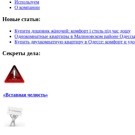
Используем
О компании
Новые статьи:
Купити дощовик жіночий: комфорт і стиль під час дощу
Однокомнатные квартиры в Малиновском районе Одесс
Купить двухкомнатную квартиру в Одессе: комфорт и удо
Секреты дела:
«Вставная челюсть»