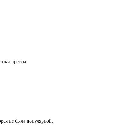
ктики прессы
орая не была популярной.