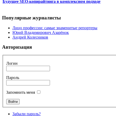
Будущее SEO-копирайтинга в комплексном подходе
Популярные журналисты
Лицо профессии: самые знаменитые репортеры
Юрий Владимирович Азарёнок
Андрей Колесников
Авторизация
Логин
Пароль
Запомнить меня
Забыли пароль?