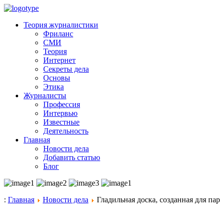
Теория журналистики
Фриланс
СМИ
Теория
Интернет
Секреты дела
Основы
Этика
Журналисты
Профессия
Интервью
Известные
Деятельность
Главная
Новости дела
Добавить статью
Блог
:
Главная
Новости дела
Гладильная доска, созданная для па