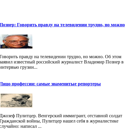
Познер: Говорить правду на телевидении трудно, но можно
Говорить правду на телевидении трудно, но можно. Об этом
заявил известный российский журналист Владимир Познер в
интервью грузин...
Лицо профессии: самые знаменитые репортеры
Джозеф Пулитцер. Венгерский иммигрант, отставной солдат
Гражданской войны, Пулитцер нашел себя в журналистике
случайно: написал ...