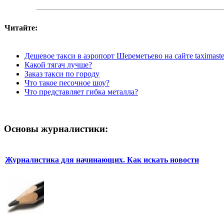
Читайте:
Дешевое такси в аэропорт Шереметьево на сайте taximaste
Какой тягач лучше?
Заказ такси по городу
Что такое песочное шоу?
Что представляет гибка металла?
Основы журналистики:
Журналистика для начинающих. Как искать новости