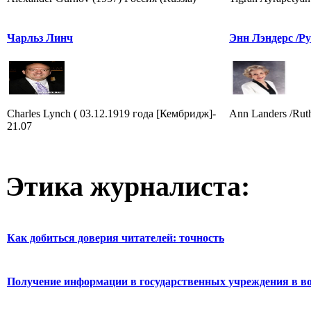
Чарльз Линч
Энн Лэндерс /Ру
Charles Lynch ( 03.12.1919 года [Кембридж]-
Ann Landers /Rut
21.07
Этика журналиста:
Как добиться доверия читателей: точность
Получение информации в государственных учреждения в во