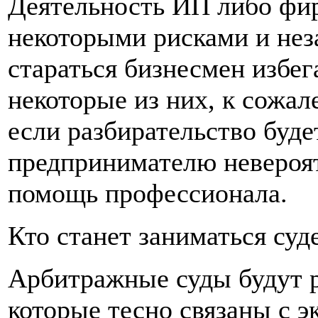
Деятельность ИП либо фир
некоторыми рисками и нез
стараться бизнесмен избе
некоторые из них, к сожал
если разбирательство буд
предпринимателю невероят
помощь профессионала.
Кто станет заниматься су
Арбитражные суды будут р
которые тесно связаны с 