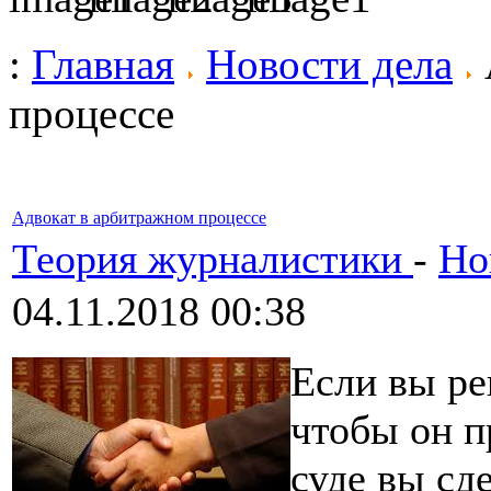
:
Главная
Новости дела
процессе
Адвокат в арбитражном процессе
Теория журналистики
-
Но
04.11.2018 00:38
Если вы ре
чтобы он п
суде вы сд