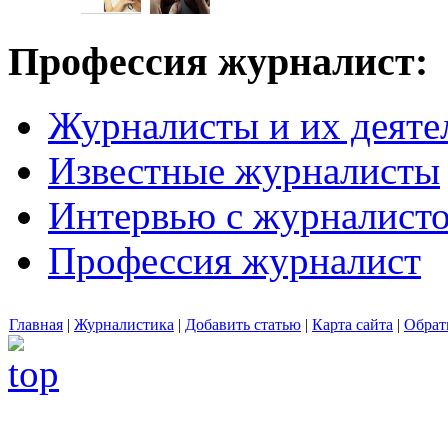
Профессия журналист:
Журналисты и их деяте
Известные журналисты
Интервью с журналист
Профессия журналист
Главная
|
Журналистика
|
Добавить статью
|
Карта сайта
|
Обрат