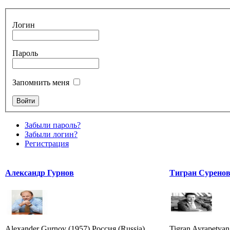
Логин
Пароль
Запомнить меня
Забыли пароль?
Забыли логин?
Регистрация
Александр Гурнов
Тигран Сурено
Alexander Gurnov (1957) Россия (Russia)
Tigran Ayrapetyan (