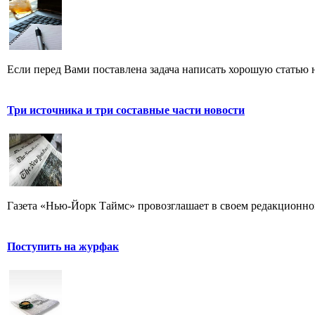
Если перед Вами поставлена задача написать хорошую статью н
Три источника и три составные части новости
Газета «Нью-Йорк Таймс» провозглашает в своем редакционном
Поступить на журфак