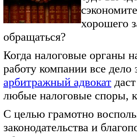
сэкономите
хорошего з
обращаться?
Когда налоговые органы н
работу компании все дело 
арбитражный адвокат
даст
любые налоговые споры, к
С целью грамотно восполь
законодательства и благоп