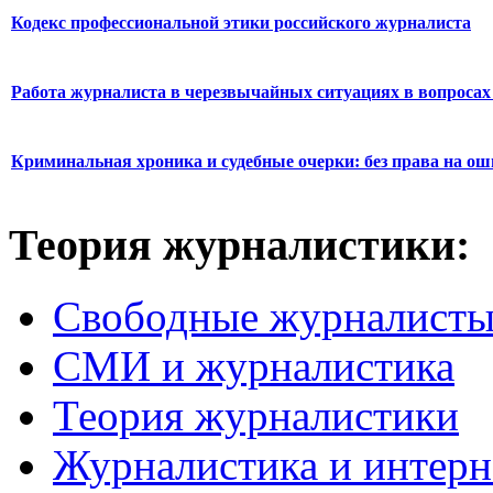
Кодекс профессиональной этики российского журналиста
Работа журналиста в черезвычайных ситуациях в вопросах 
Криминальная хроника и судебные очерки: без права на о
Теория журналистики:
Свободные журналист
СМИ и журналистика
Теория журналистики
Журналистика и интерн