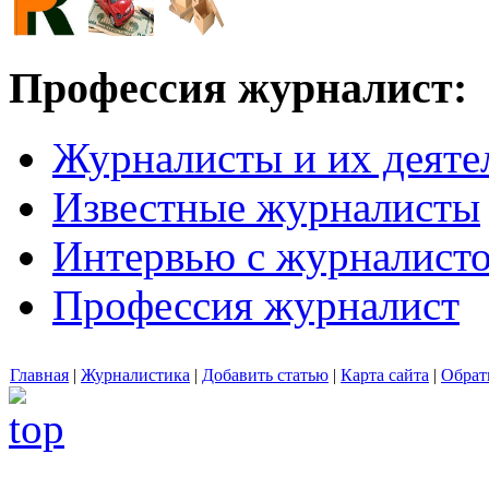
Профессия журналист:
Журналисты и их деяте
Известные журналисты
Интервью с журналист
Профессия журналист
Главная
|
Журналистика
|
Добавить статью
|
Карта сайта
|
Обрат