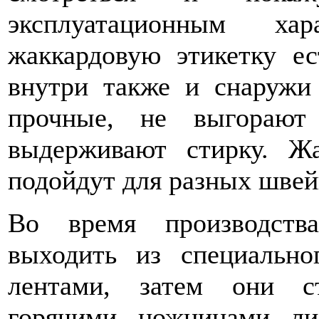
эксплуатационным хар
жаккардовую этикетку ес
внутри также и снаружи 
прочные, не выгорают
выдерживают стирку. Жа
подойдут для разных швей
Во время производств
выходить из специально
лентами, затем они ст
горячими ножницами ли