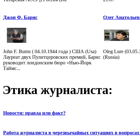
Джон Ф. Барнс
Олег Анатольев
John F. Burns ( 04.10.1944 года ) США (Usa)
Oleg Lure (03.05
Лауреат двух Пулитцеровских премий, Барнс
(Russia)
руководит лондонским бюро «Нью-Йорк
Таймс...
Этика журналиста:
Новости: правда или факт?
Работа журналиста в черезвычайных ситуациях в вопросах 