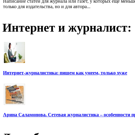
Написание статей для журнала или газет, у которых еще мень
только для издательства, но и для автора...
Интернет и журналист:
Интернет-журналистика: пишем как умеем, только хуже
Арина Саламонова. Сетевая журналистика – особенности п