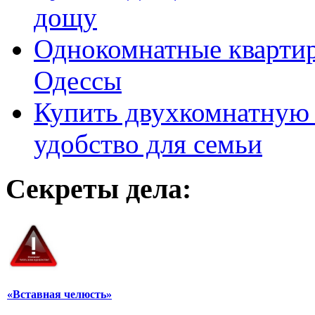
дощу
Однокомнатные кварти
Одессы
Купить двухкомнатную 
удобство для семьи
Секреты дела:
«Вставная челюсть»