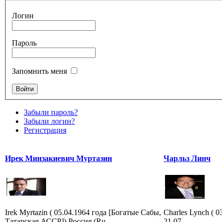
Логин
Пароль
Запомнить меня
Забыли пароль?
Забыли логин?
Регистрация
Ирек Минзакиевич Муртазин
Чарльз Линч
Irek Myrtazin ( 05.04.1964 года [Богатые Сабы,
Charles Lynch ( 
Татарская АССР]) Россия (Ru
21.07