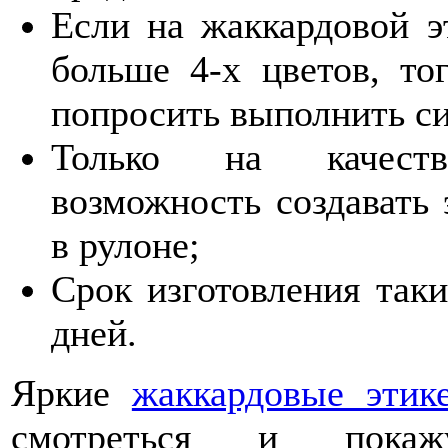
Если на жаккардовой э
больше 4-х цветов, то
попросить выполнить си
Только на качеств
возможность создавать 
в рулоне;
Срок изготовления таки
дней.
Яркие
жаккардовые этик
смотреться и пока