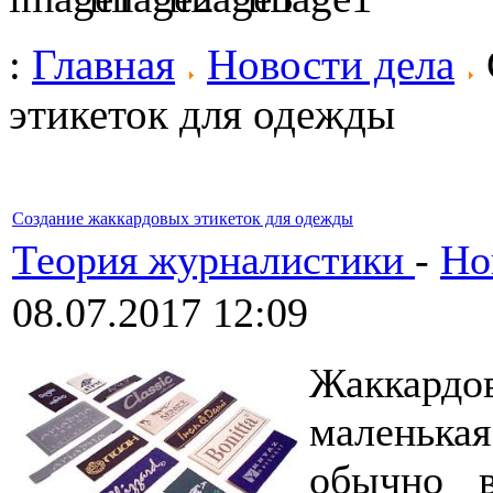
:
Главная
Новости дела
этикеток для одежды
Создание жаккардовых этикеток для одежды
Теория журналистики
-
Но
08.07.2017 12:09
Жаккардо
маленька
обычно в