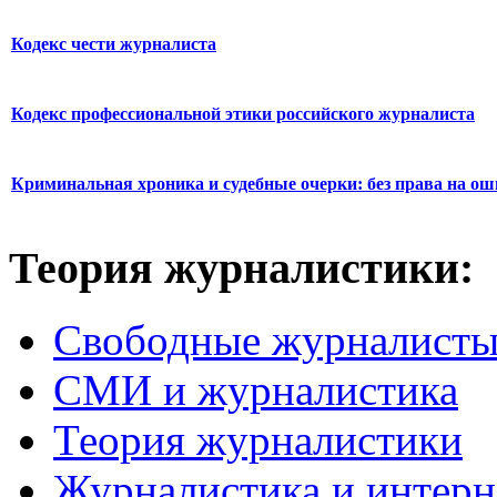
Кодекс чести журналиста
Кодекс профессиональной этики российского журналиста
Криминальная хроника и судебные очерки: без права на о
Теория журналистики:
Свободные журналист
СМИ и журналистика
Теория журналистики
Журналистика и интерн