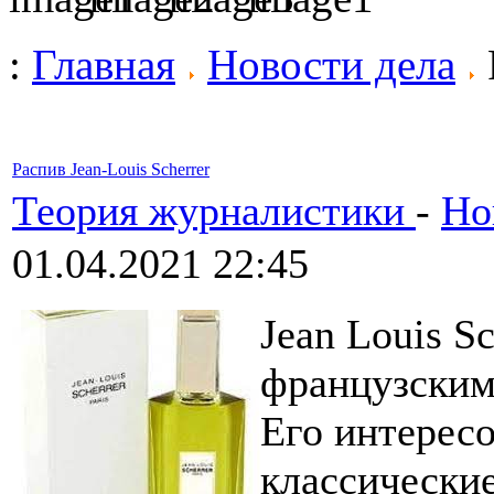
:
Главная
Новости дела
Распив Jean-Louis Scherrer
Теория журналистики
-
Но
01.04.2021 22:45
Jean Louis S
французским
Его интересо
классические