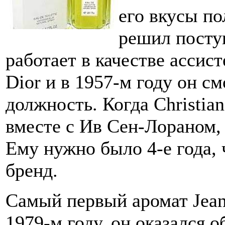
его вкусы по
решил посту
работает в качестве ассист
Dior и в 1957-м году он с
должность. Когда Christian
вместе с Ив Сен-Лораном, 
Ему нужно было 4-е года,
бренд.
Самый первый аромат Jean 
1979-м году, он оказался 