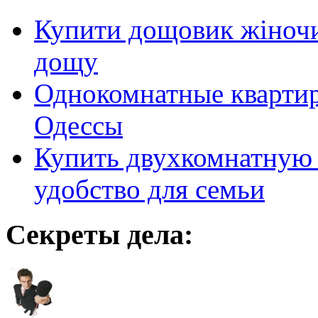
Купити дощовик жіночий
дощу
Однокомнатные кварти
Одессы
Купить двухкомнатную 
удобство для семьи
Секреты дела: