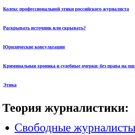
Кодекс профессиональной этики российского журналиста
Раскрывать источник или скрывать?
Юридические консультации
Криминальная хроника и судебные очерки: без права на о
Этика
Теория журналистики:
Свободные журналист