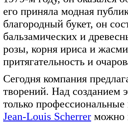
его приняла модная публи
благородный букет, он со
бальзамических и древесн
розы, корня ириса и жасм
притягательность и очаро
Сегодня компания предлаг
творений. Над созданием 
только профессиональные
Jean-Louis Scherrer
можно н