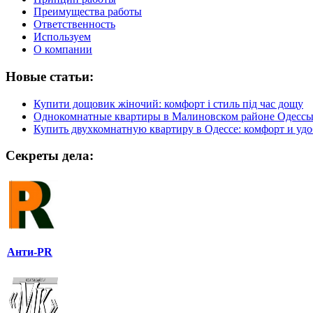
Преимущества работы
Ответственность
Используем
О компании
Новые статьи:
Купити дощовик жіночий: комфорт і стиль під час дощу
Однокомнатные квартиры в Малиновском районе Одесс
Купить двухкомнатную квартиру в Одессе: комфорт и удо
Секреты дела:
Анти-PR