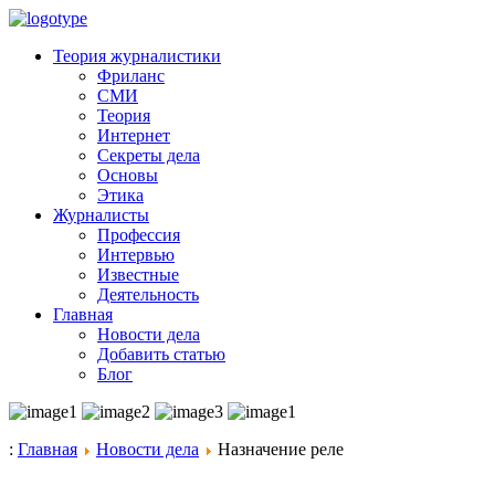
Теория журналистики
Фриланс
СМИ
Теория
Интернет
Секреты дела
Основы
Этика
Журналисты
Профессия
Интервью
Известные
Деятельность
Главная
Новости дела
Добавить статью
Блог
:
Главная
Новости дела
Назначение реле