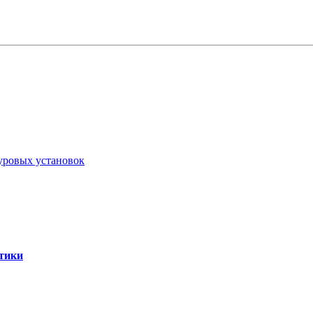
уровых установок
стики