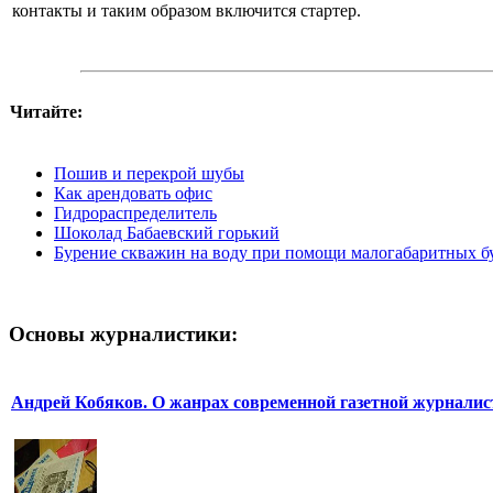
контакты и таким образом включится стартер.
Читайте:
Пошив и перекрой шубы
Как арендовать офис
Гидрораспределитель
Шоколад Бабаевский горький
Бурение скважин на воду при помощи малогабаритных б
Основы журналистики:
Андрей Кобяков. О жанрах современной газетной журнали