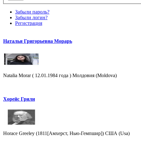
Забыли пароль?
Забыли логин?
Регистрация
Наталья Григорьевна Морарь
Natalia Morar ( 12.01.1984 года ) Молдовия (Moldova)
Хорейс Грили
Horace Greeley (1811[Амхерст, Нью-Гемпшир]) США (Usa)