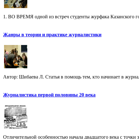
1. ВО ВРЕМЯ одной из встреч студенты журфака Казанского го
Жанры в теории и практике журналистики
Автор: Шибаева Л. Статья в помощь тем, кто начинает в журна
Журналистика первой половины 20 века
Отличительной особенностью начала двадцатого века с точки з