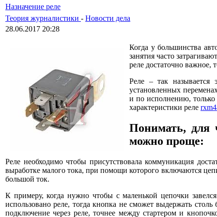
Назначение реле
Теория журналистики
-
Новости дела
28.06.2017 20:28
Когда у большинства авт
занятия часто затрагиваю
реле достаточно важное, т
Реле – так называется 
установленных переменах
и по исполнению, только
характеристики реле
rxm4
Понимать, для 
можно проще:
Реле необходимо чтобы присутствовала коммуникация доста
выработке малого тока, при помощи которого включаются цепи
большой ток.
К примеру, когда нужно чтобы с маленькой цепочки завелся
использовано реле, тогда кнопка не сможет выдержать столь 
подключение через реле, точнее между стартером и кнопочк