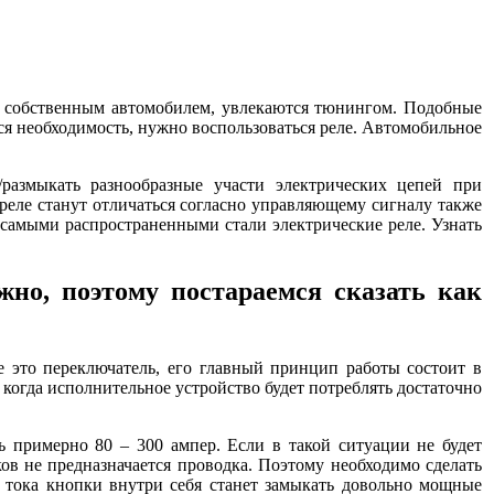
ся собственным автомобилем, увлекаются тюнингом. Подобные
ся необходимость, нужно воспользоваться реле. Автомобильное
ь/размыкать разнообразные участи электрических цепей при
еле станут отличаться согласно управляющему сигналу также
 самыми распространенными стали электрические реле. Узнать
жно, поэтому постараемся сказать как
 это переключатель, его главный принцип работы состоит в
когда исполнительное устройство будет потреблять достаточно
ь примерно 80 – 300 ампер. Если в такой ситуации не будет
ков не предназначается проводка. Поэтому необходимо сделать
о тока кнопки внутри себя станет замыкать довольно мощные