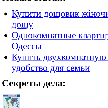
Купити дощовик жіночий
дощу
Однокомнатные кварти
Одессы
Купить двухкомнатную 
удобство для семьи
Секреты дела: