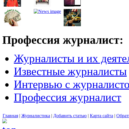
Профессия журналист:
Журналисты и их деяте
Известные журналисты
Интервью с журналист
Профессия журналист
Главная
|
Журналистика
|
Добавить статью
|
Карта сайта
|
Обрат