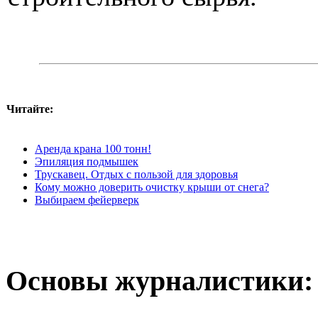
Читайте:
Аренда крана 100 тонн!
Эпиляция подмышек
Трускавец. Отдых с пользой для здоровья
Кому можно доверить очистку крыши от снега?
Выбираем фейерверк
Основы журналистики: