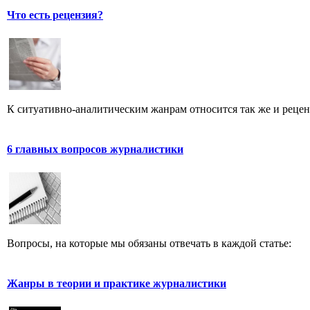
Что есть рецензия?
К ситуативно-аналитическим жанрам относится так же и рецен
6 главных вопросов журналистики
Вопросы, на которые мы обязаны отвечать в каждой статье:
Жанры в теории и практике журналистики