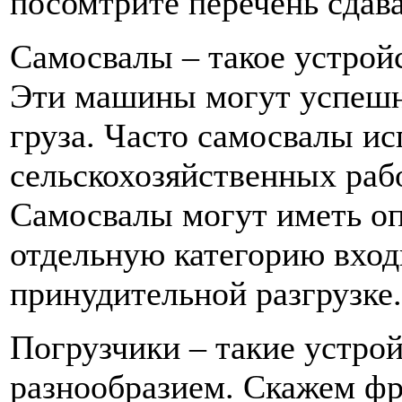
посомтрите перечень сдава
Самосвалы – такое устрой
Эти машины могут успешн
груза. Часто самосвалы ис
сельскохозяйственных рабо
Самосвалы могут иметь о
отдельную категорию входи
принудительной разгрузке.
Погрузчики – такие устро
разнообразием. Скажем фр