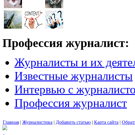
Профессия журналист:
Журналисты и их деяте
Известные журналисты
Интервью с журналист
Профессия журналист
Главная
|
Журналистика
|
Добавить статью
|
Карта сайта
|
Обрат