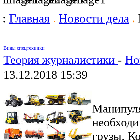
:
Главная
Новости дела
Виды спецтехники
Теория журналистики
-
Но
13.12.2018 15:39
Манипуля
необходи
грузы. К