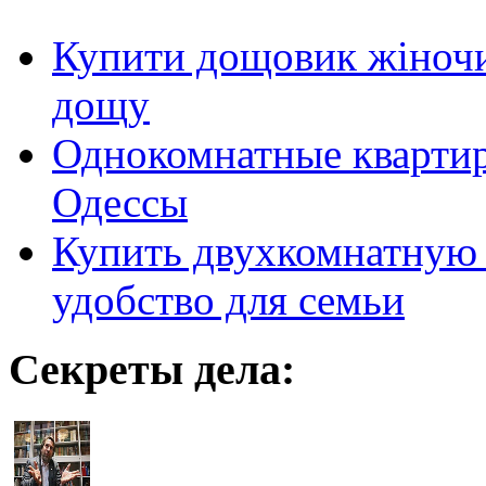
Купити дощовик жіночий
дощу
Однокомнатные кварти
Одессы
Купить двухкомнатную 
удобство для семьи
Секреты дела: