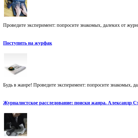
Проведите эксперимент: попросите знакомых, далеких от журн
Поступить на журфак
Будь в жанре! Проведите эксперимент: попросите знакомых, д
Журналистское расследование: поиски жанра. Александр С