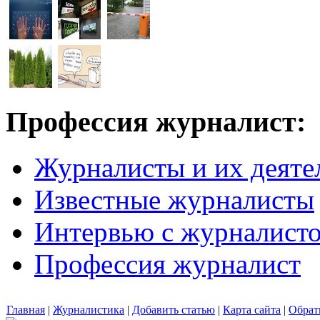
Профессия журналист:
Журналисты и их деяте
Известные журналисты
Интервью с журналист
Профессия журналист
Главная
|
Журналистика
|
Добавить статью
|
Карта сайта
|
Обрат