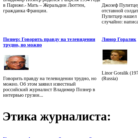
в Париже.- Мать – Жеральдин Люттен,
Джозеф Пулитцер
гражданка Франции.
отставной солда
Пулитцер нашел 
случайно: написал
Познер: Говорить правду на телевидении
Линор Горалик
трудно, но можно
Linor Goralik (1
Говорить правду на телевидении трудно, но
(Russia)
можно. Об этом заявил известный
российский журналист Владимир Познер в
интервью грузин...
Этика журналиста: