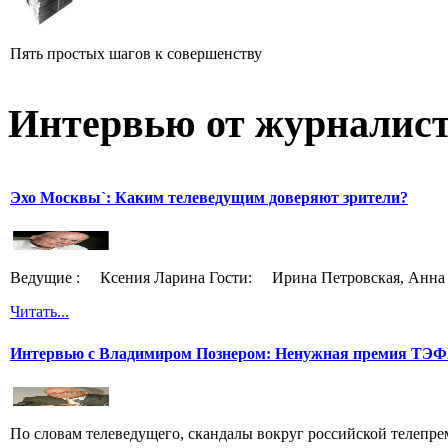
Пять простых шагов к совершенству
Интервью от журналист
Эхо Москвы`: Каким телеведущим доверяют зрители?
Ведущие : Ксения Ларина Гости: Ирина Петровская, Анна 
Читать...
Интервью с Владимиром Познером: Ненужная премия ТЭ
По словам телеведущего, скандалы вокруг российской телепрем