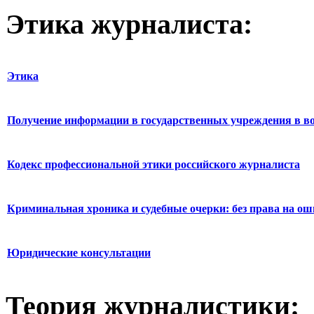
Этика журналиста:
Этика
Получение информации в государственных учреждения в во
Кодекс профессиональной этики российского журналиста
Криминальная хроника и судебные очерки: без права на о
Юридические консультации
Теория журналистики: