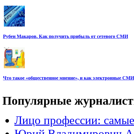
Рубен Макаров. Как получить прибыль от сетевого СМИ
Что такое «общественное мнение», и как электронные СМИ
Популярные журналис
Лицо профессии: самые
Юрий Владимирович А