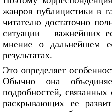
Поэтому корреспонденци
жанров публицистики в га
читателю достаточно пол
ситуации – важнейших ее
мнение о дальнейшем е
результатах.
Это определяет особеннос
Обычно она объединя
подробностей, связанных 
раскрывающих ее развит