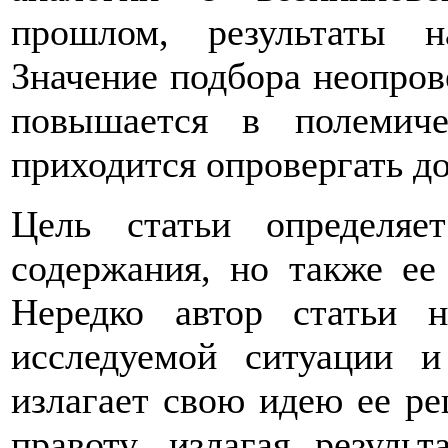
прошлом, результаты 
Значение подбора неопро
повышается в полемиче
приходится опровергать д
Цель статьи определяе
содержания, но также ее
Нередко автор статьи н
исследуемой ситуации 
излагает свою идею ее ре
правоту, излагая резуль