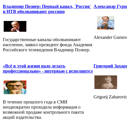
Владимир Познер: Первый канал, `Россия`
Александр Гурн
и НТВ оболванивают россиян
Alexander Gurnov
Государственные каналы оболванивают
население, заявил президент фонда Академия
Российского телевидения Владимир Познер.
«Всё в этой жизни надо делать
Григорий Захар
профессионально» - интервью с исполнител
Grigorij Zaharovic
В течение прошлого года в СМИ
неоднократно проходила информация о
возможной продаже контрольного пакета
акций издательства.