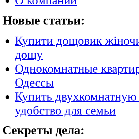
О компании
Новые статьи:
Купити дощовик жіночий
дощу
Однокомнатные кварти
Одессы
Купить двухкомнатную 
удобство для семьи
Секреты дела: