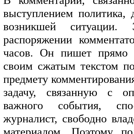
В комментарии, связанн
выступлением политика, 
возникшей ситуации.
распоряжении комментато
часов. Он пишет прямо 
своим сжатым текстом по
предмету комментирования
задачу, связанную с о
важного события, спо
журналист, свободно вла
материалом. Поэтому по