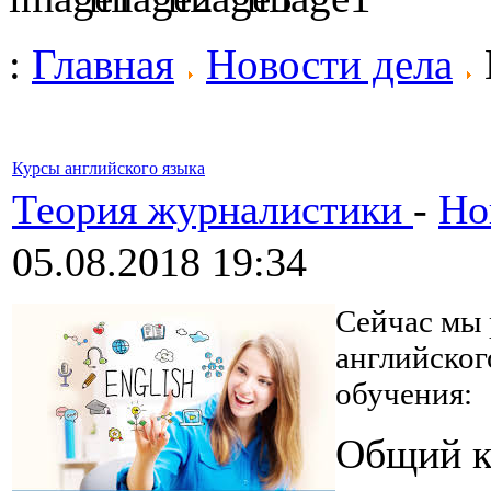
:
Главная
Новости дела
Курсы английского языка
Теория журналистики
-
Но
05.08.2018 19:34
Сейчас мы 
английског
обучения:
Общий к