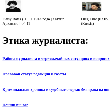
Daisy Bates ( 11.11.1914 года [Хаттиг,
Oleg Lure (03.05
Арканзас]- 04.11
(Russia)
Этика журналиста:
Работа журналиста в черезвычайных ситуациях в вопросах 
Правовой статус редакции и газеты
Криминальная хроника и судебные очерки: без права на о
Пошли вы все