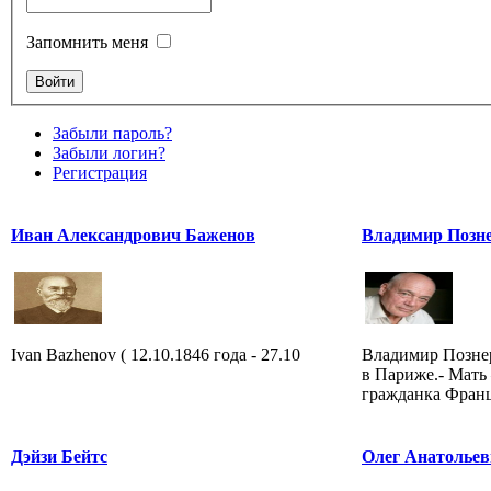
Запомнить меня
Забыли пароль?
Забыли логин?
Регистрация
Иван Александрович Баженов
Владимир Позн
Ivan Bazhenov ( 12.10.1846 года - 27.10
Владимир Познер
в Париже.- Мать
гражданка Фран
Дэйзи Бейтс
Олег Анатольев