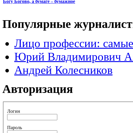
Богу Богово, а бумаге – бумажное
Популярные журналис
Лицо профессии: самые
Юрий Владимирович А
Андрей Колесников
Авторизация
Логин
Пароль