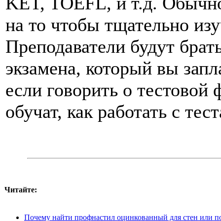
KET, TOEFL, и т.д. Обычн
на то чтобы тщательно изу
Преподаватели будут брат
экзамена, который вы запл
если говорить о тестовой ф
обучат, как работать с тес
Читайте:
Почему найти профнастил оцинкованный для стен или п