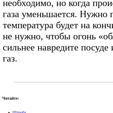
необходимо, но когда про
газа уменьшается. Нужно 
температура будет на конч
не нужно, чтобы огонь «о
сильнее навредите посуде 
газ.
Читайте:
Штроба