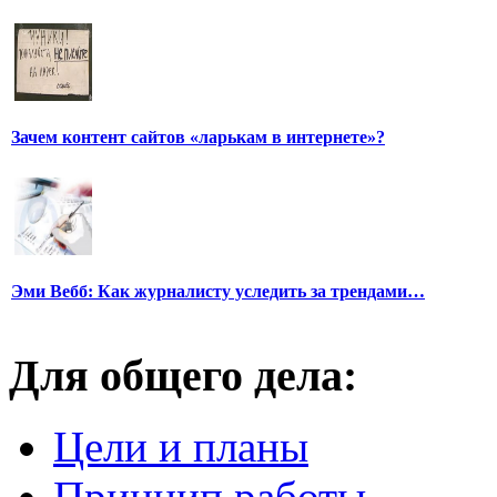
Зачем контент сайтов «ларькам в интернете»?
Эми Вебб: Как журналисту уследить за трендами…
Для общего дела:
Цели и планы
Принцип работы