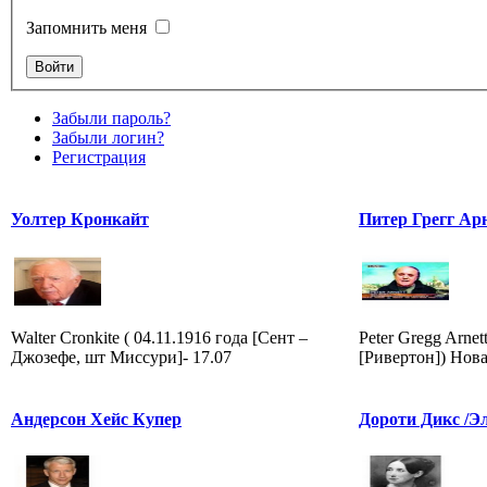
Запомнить меня
Забыли пароль?
Забыли логин?
Регистрация
Уолтер Кронкайт
Питер Грегг Ар
Walter Cronkite ( 04.11.1916 года [Сент –
Peter Gregg Arnet
Джозефе, шт Миссури]- 17.07
[Ривертон]) Нова
Андерсон Хейс Купер
Дороти Дикс /Э