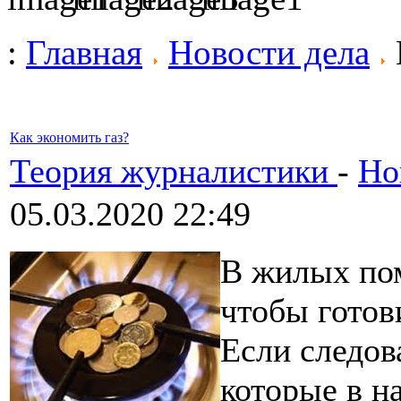
:
Главная
Новости дела
Как экономить газ?
Теория журналистики
-
Но
05.03.2020 22:49
В жилых пом
чтобы готови
Если следов
которые в н