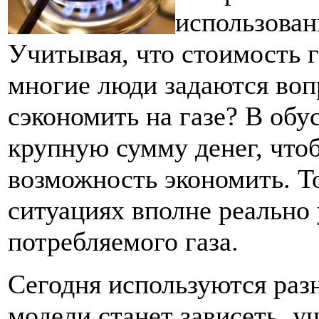
использован
Учитывая, что стоимость г
многие люди задаются воп
сэкономить на газе? В об
крупную сумму денег, что
возможность экономить. Т
ситуациях вполне реально
потребляемого газа.
Сегодня используются раз
модели станет зависеть, у