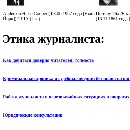
Anderson Haise Cooper ( 03.06.1967 года [Нью-
Dorothy Dix /Eliz
Йорк]) США (Usa)
(18.11.1861 года 
Этика журналиста:
Как добиться доверия читателей: точность
Криминальная хроника и судебные очерки: без права на о
Работа журналиста в черезвычайных ситуациях в вопросах 
Юридические консультации