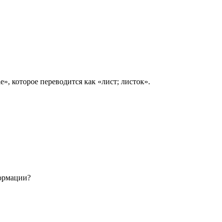
e», которое переводится как «лист; листок».
формации?