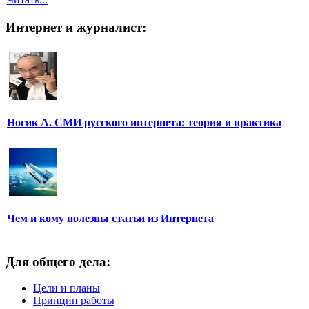
Интернет и журналист:
Носик А. СМИ русского интернета: теория и практика
Чем и кому полезны статьи из Интернета
Для общего дела:
Цели и планы
Принцип работы