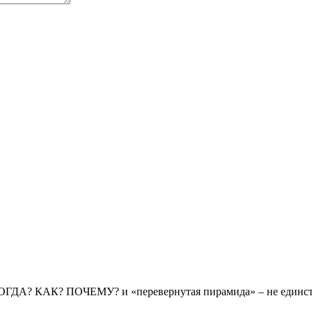
КОГДА? КАК? ПОЧЕМУ? и «перевернутая пирамида» – не единст