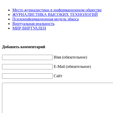
Место журналистики в информационном обществе
ЖУРНАЛИСТИКА ВЫСОКИХ ТЕХНОЛОГИЙ
Психоинформационная модель эйкоса
Виртуальная реальность
МИР ВИРТУАЛЕН
Добавить комментарий
Имя (обязательное)
E-Mail (обязательное)
Сайт