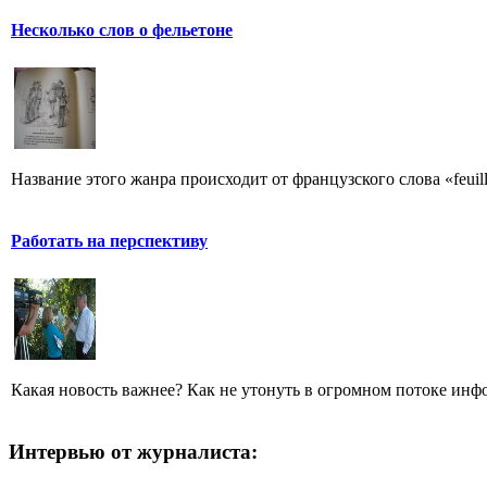
Несколько слов о фельетоне
Название этого жанра происходит от французского слова «feuill
Работать на перспективу
Какая новость важнее? Как не утонуть в огромном потоке ин
Интервью от журналиста: