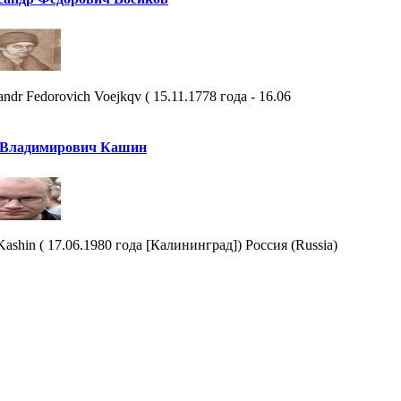
andr Fedorovich Voejkqv ( 15.11.1778 года - 16.06
 Владимирович Кашин
Kashin ( 17.06.1980 года [Калининград]) Россия (Russia)