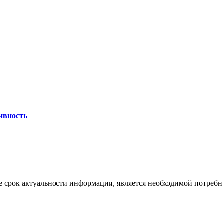
ивность
 срок актуальности информации, является необходимой потребност