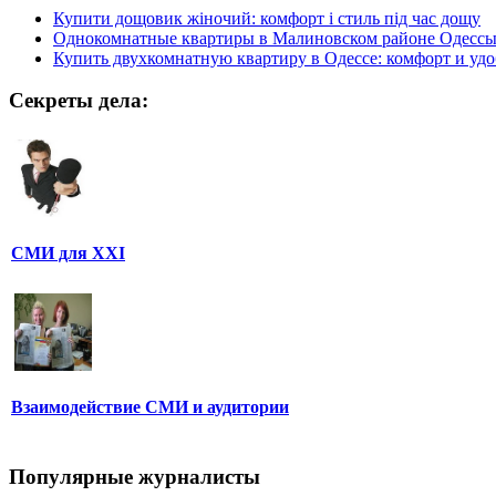
Купити дощовик жіночий: комфорт і стиль під час дощу
Однокомнатные квартиры в Малиновском районе Одесс
Купить двухкомнатную квартиру в Одессе: комфорт и удо
Секреты дела:
СМИ для XXI
Взаимодействие СМИ и аудитории
Популярные журналисты