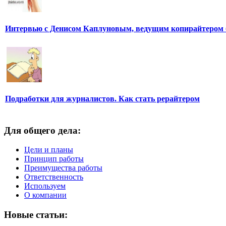
Интервью с Денисом Каплуновым, ведущим копирайтером 
Подработки для журналистов. Как стать рерайтером
Для общего дела:
Цели и планы
Принцип работы
Преимущества работы
Ответственность
Используем
О компании
Новые статьи: