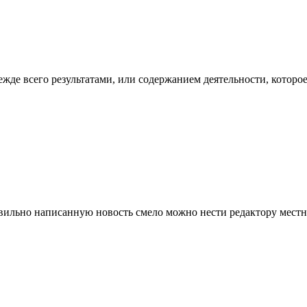
де всего результатами, или содержанием деятельности, которое,
ильно написанную новость смело можно нести редактору местной