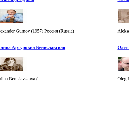
exander Gurnov (1957) Россия (Russia)
Aleks
алина Артуровна Бениславская
Олег
lina Benislavskaya ( ...
Oleg 