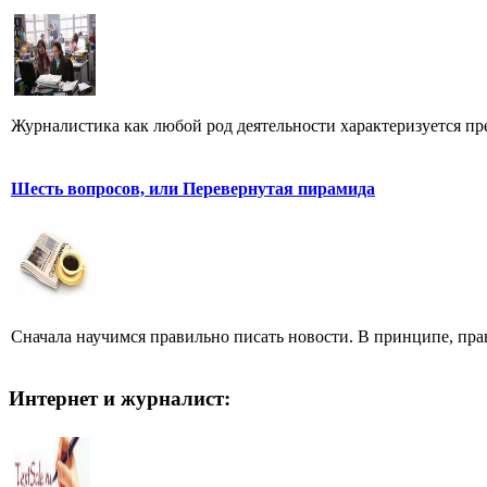
Журналистика как любой род деятельности характеризуется преж
Шесть вопросов, или Перевернутая пирамида
Сначала научимся правильно писать новости. В принципе, прав
Интернет и журналист: