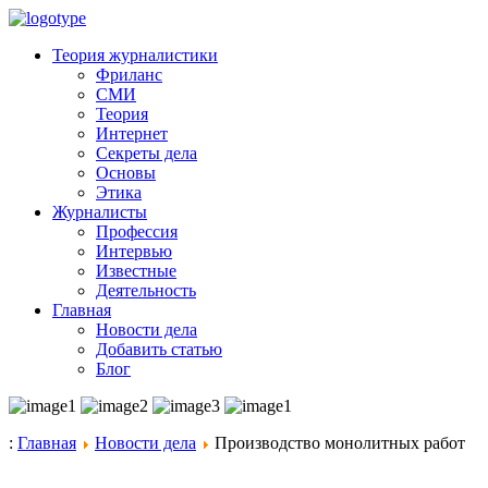
Теория журналистики
Фриланс
СМИ
Теория
Интернет
Секреты дела
Основы
Этика
Журналисты
Профессия
Интервью
Известные
Деятельность
Главная
Новости дела
Добавить статью
Блог
:
Главная
Новости дела
Производство монолитных работ